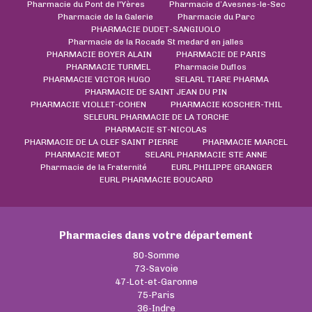
Pharmacie du Pont de l'Yères
Pharmacie d’Avesnes-le-Sec
Pharmacie de la Galerie
Pharmacie du Parc
PHARMACIE DUDET-SANGIUOLO
Pharmacie de la Rocade St medard en jalles
PHARMACIE BOYER ALAIN
PHARMACIE DE PARIS
PHARMACIE TURMEL
Pharmacie Duflos
PHARMACIE VICTOR HUGO
SELARL TIARE PHARMA
PHARMACIE DE SAINT JEAN DU PIN
PHARMACIE VIOLLET-COHEN
PHARMACIE KOSCHER-THIL
SELEURL PHARMACIE DE LA TORCHE
PHARMACIE ST-NICOLAS
PHARMACIE DE LA CLEF SAINT PIERRE
PHARMACIE MARCEL
PHARMACIE MEOT
SELARL PHARMACIE STE ANNE
Pharmacie de la Fraternité
EURL PHILIPPE GRANGER
EURL PHARMACIE BOUCARD
Pharmacies dans votre département
80-Somme
73-Savoie
47-Lot-et-Garonne
75-Paris
36-Indre