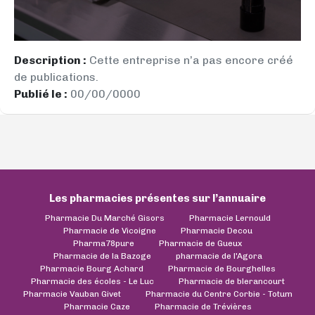
Description :
Cette entreprise n’a pas encore créé
de publications.
Publié le :
00/00/0000
Les pharmacies présentes sur l’annuaire
Pharmacie Du Marché Gisors
Pharmacie Lernould
Pharmacie de Vicoigne
Pharmacie Decou
Pharma78pure
Pharmacie de Gueux
Pharmacie de la Bazoge
pharmacie de l'Agora
Pharmacie Bourg Achard
Pharmacie de Bourghelles
Pharmacie des écoles - Le Luc
Pharmacie de blerancourt
Pharmacie Vauban Givet
Pharmacie du Centre Corbie - Totum
Pharmacie Caze
Pharmacie de Trévières