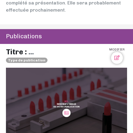
complété sa présentation. Elle sera probablement
effectuée prochainement.
Publications
Titre :
...
MODIFIER
Type de publication