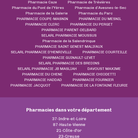
Pharmacie Caze
Pharmacie de Trévières
Pharmacie du Pont de l'Yères
Pharmacie d’Avesnes-le-Sec
Pharmacie de la Galerie
Pharmacie du Parc
PHARMACIE COUPE-MASNIN
PHARMACIE DU MESNIL
PHARMACIE CLERC
PHARMACIE DU PERGET
PHARMACIE PARENT-DELBARD
SELARL PHARMACIE MOUSSUS
Pharmacie de la Salendrinque
PHARMACIE SAINT GENEST MALIFAUX
SELARL PHARMACIE D'HENRIVILLE
PHARMACIE COURTEILLE
PHARMACIE GUINAULT-LEVET
SELARL PHARMACIE DES BREDINS
SELARL PHARMACIE JB MASLIAH
DAVOUST MAXIME
PHARMACIE DU CHENE
PHARMACIE CHIODETTI
PHARMACIE HADDAD
PHARMACIE FOURNIER
PHARMACIE JACQUOT
PHARMACIE DE LA FONTAINE FLEURIE
Pharmacies dans votre département
37-Indre-et-Loire
87-Haute-Vienne
21-Côte-d'or
23-Creuse