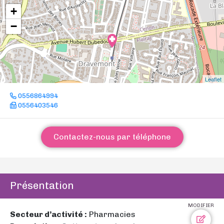
+
−
Leaflet
0556864994
0556403546
Contactez-nous par téléphone
Présentation
MODIFIER
Secteur d’activité :
Pharmacies