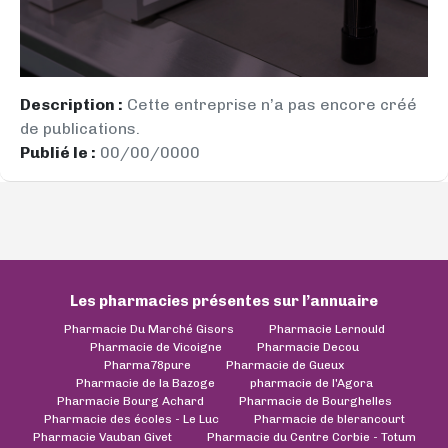
Description :
Cette entreprise n’a pas encore créé
de publications.
Publié le :
00/00/0000
Les pharmacies présentes sur l’annuaire
Pharmacie Du Marché Gisors
Pharmacie Lernould
Pharmacie de Vicoigne
Pharmacie Decou
Pharma78pure
Pharmacie de Gueux
Pharmacie de la Bazoge
pharmacie de l'Agora
Pharmacie Bourg Achard
Pharmacie de Bourghelles
Pharmacie des écoles - Le Luc
Pharmacie de blerancourt
Pharmacie Vauban Givet
Pharmacie du Centre Corbie - Totum