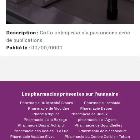
Description :
Cette entreprise n’a pas encore créé
de publications.
Publié le :
00/00/0000
Les pharmacies présentes sur l’annuaire
Pharmacie Du Marché Gisors
Pharmacie Lernould
Pharmacie de Vicoigne
Pharmacie Decou
Pharma78pure
Pharmacie de Gueux
Pharmacie de la Bazoge
pharmacie de l'Agora
Pharmacie Bourg Achard
Pharmacie de Bourghelles
Pharmacie des écoles - Le Luc
Pharmacie de blerancourt
Pharmacie Vauban Givet
Pharmacie du Centre Corbie - Totum