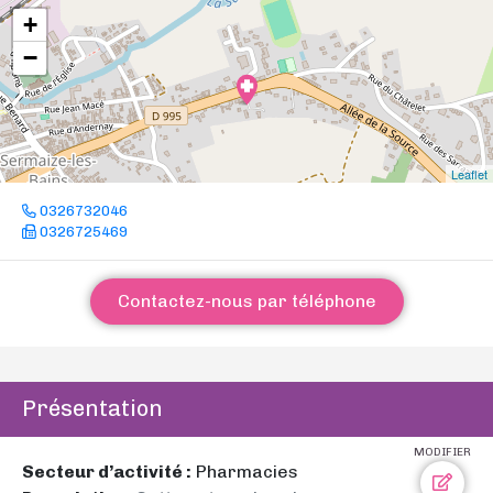
+
−
Leaflet
0326732046
0326725469
Contactez-nous par téléphone
Présentation
MODIFIER
Secteur d’activité :
Pharmacies