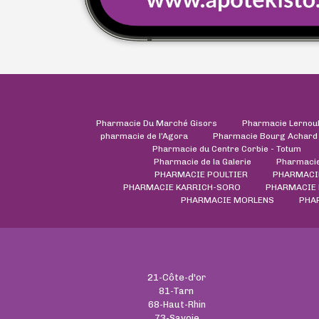
Pharmacie Du Marché Gisors
Pharmacie Lernou
pharmacie de l'Agora
Pharmacie Bourg Achard
Pharmacie du Centre Corbie - Totum
Pharmacie de la Galerie
Pharmacie
PHARMACIE POULTIER
PHARMACIE
PHARMACIE KARRICH-SORO
PHARMACIE 
PHARMACIE MORLENS
PHA
21-Côte-d'or
81-Tarn
68-Haut-Rhin
73-Savoie