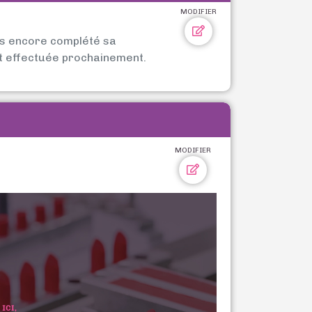
MODIFIER
as encore complété sa
t effectuée prochainement.
MODIFIER