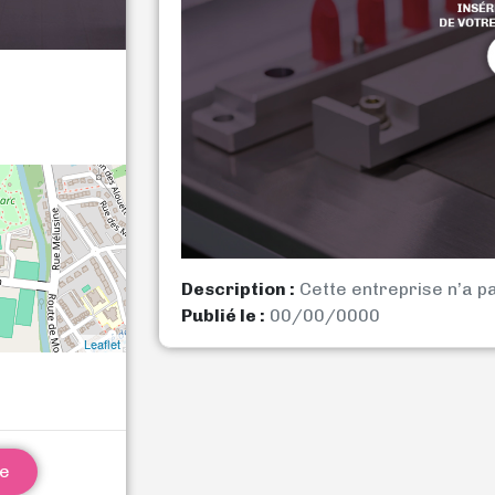
Description :
Cette entreprise n’a p
Publié le :
00/00/0000
Leaflet
ne