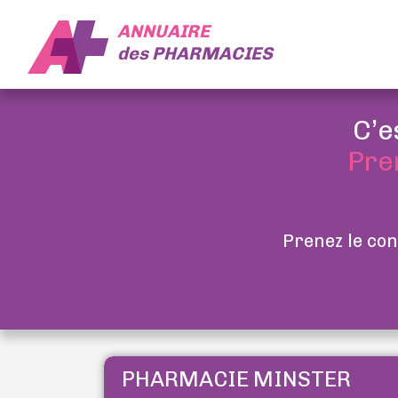
ANNUAIRE
des
PHARMACIES
C’e
Pre
Prenez le con
PHARMACIE MINSTER