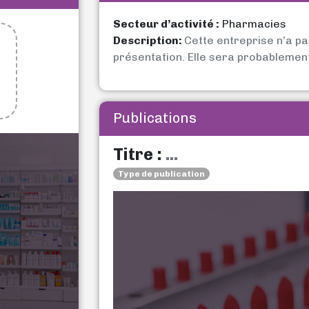
Secteur d’activité :
Pharmacies
Description:
Cette entreprise n’a p
présentation. Elle sera probablemen
Publications
Titre :
...
Type de publication