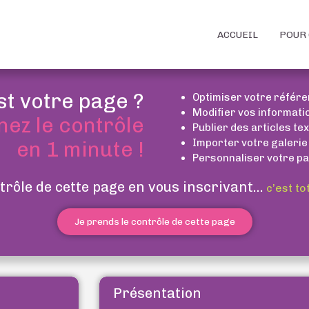
ACCUEIL
POUR 
st votre page ?
Optimiser votre référ
Modifier vos informati
nez le contrôle
Publier des articles te
Importer votre galerie
en 1 minute !
Personnaliser votre pa
trôle de cette page en vous inscrivant...
c’est to
Je prends le contrôle de cette page
Présentation