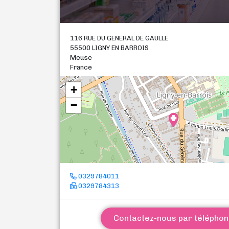
116 RUE DU GENERAL DE GAULLE
55500 LIGNY EN BARROIS
Meuse
France
+
−
0329784011
0329784313
Contactez-nous par télépho