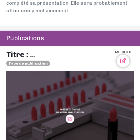
complété sa présentation. Elle sera probablement
effectuée prochainement.
Publications
Titre :
...
MODIFIER
Type de publication