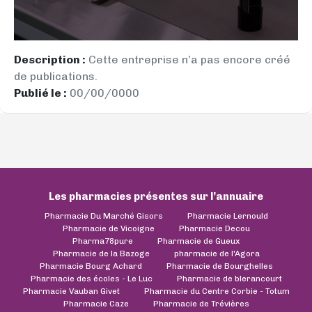
Description :
Cette entreprise n’a pas encore créé
de publications.
Publié le :
00/00/0000
Les pharmacies présentes sur l’annuaire
Pharmacie Du Marché Gisors
Pharmacie Lernould
Pharmacie de Vicoigne
Pharmacie Decou
Pharma78pure
Pharmacie de Gueux
Pharmacie de la Bazoge
pharmacie de l'Agora
Pharmacie Bourg Achard
Pharmacie de Bourghelles
Pharmacie des écoles - Le Luc
Pharmacie de blerancourt
Pharmacie Vauban Givet
Pharmacie du Centre Corbie - Totum
Pharmacie Caze
Pharmacie de Trévières