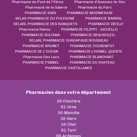
Pharmacie du Pont de l'Yères
Pharmacie d’Avesnes-le-Sec
Pharmacie de la Galerie
Pharmacie du Parc
PHARMACIE SARI
PHARMACIE MODMESAIB
SELAS PHARMACIE DU POLYGONE
PHARMACIE BARRAL
SELARL PHARMACIE DES BANQUETS
PHARMACIE VIEILLY
Pharmacie Rahou
PHARMACIE FILIPPI - GAZIELLO
PHARMACIE SULTANA
PHARMACIE BEAUSOLEIL
SELARL PHARMACIE CHADAPAUD ROUSSEAU
PHARMACIE BRUNET
PHARMACIE COCKENPOT
PHARMACIE DE L'OCEAN
PHARMACIE L'HOMEL-QUESTE
Pharmacie Des Lacs
PHARMACIE BLANCHART
PHARMACIE PIMBEL
PHARMACIE DU CHATEAU
PHARMACIE CASTILLANES
Pharmacies dans votre département
29-Finistère
61-Orne
50-Manche
32-Gers
18-Cher
81-Tarn
08-Ardennes