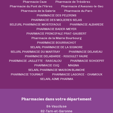
Pharmacie Caze
Pharmacie de Trévières
Pharmacie du Pont de l'Yères
Pharmacie d’Avesnes-le-Sec
Pharmacie de la Galerie
Pharmacie du Parc
PHARMACIE DES PELERINS
PHARMACIE DES MOLIERES SELAS
SELEURL PHARMACIE MOSTEFAOUI
PHARMACIE ALBAREDE
PHARMACIE BADER-MEYER
PHARMACIE PRINCIPALE PRAT-GAUBERT
Pharmacie de la Mairie Bourbourg
PHARMACIE BOURRACHOT
SELARL PHARMACIE DE LA SIGNORE
SELURL PHARMACIE DU MARTRAY
PHARMACIE DELAVEAU
PHARMACIE DELABARDE - RIGOULET FAURE
PHARMACIE JAILLETTE - RASCALOU
PHARMACIE SCHOEPFF
PHARMACIE CUQ
MAGNA
SELARL PHARMACIE MAISON BLANCHE
PHARMACIE TOURNUT
PHARMACIE LAGORCE - CHAMOUX
SELARL AIME PHARMA
Pharmacies dans votre département
84-Vaucluse
82-Tarn-et-Garonne