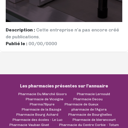
Description :
Cette entreprise n’a pas encore créé
de publications.
Publié le :
00/00/0000
Les pharmacies présentes sur l’annuaire
Pharmacie Du Marché Gisors
Pharmacie Lernould
Pharmacie de Vicoigne
Pharmacie Decou
Pharma78pure
Pharmacie de Gueux
Pharmacie de la Bazoge
pharmacie de l'Agora
Pharmacie Bourg Achard
Pharmacie de Bourghelles
Pharmacie des écoles - Le Luc
Pharmacie de blerancourt
Pharmacie Vauban Givet
Pharmacie du Centre Corbie - Totum