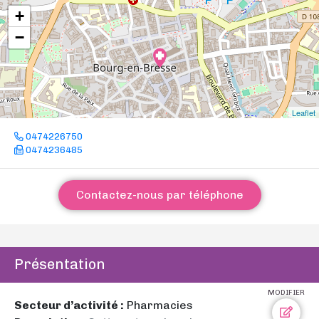
+
−
Leaflet
0474226750
0474236485
Contactez-nous par téléphone
Présentation
MODIFIER
Secteur d’activité :
Pharmacies