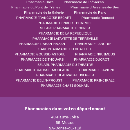
Pharmacie Caze
Pharmacie de Trévières
Pharmacie du Pont de l'Yères
Pharmacie d’Avesnes-le-Sec
Pharmacie de la Galerie
Pharmacie du Parc
PHARMACIE FRANCOISE BECART
Pharmacie Renucci
PHARMACIE RENARD - PRATVIEL
SELARL PHARMACIE LECHNER
PHARMACIE DE LA REPUBLIQUE
PHARMACIE LAFAYETTE DE TERREVILLE
PHARMACIE DAHAN-HAZAN
PHARMACIE LABORIE
SARL PHARMACIE DU CHATELET
PHARMACIE GOUSSE-ASTOUL
PHARMACIE NGUIMBUS
PHARMACIE DE THOUARS
PHARMACIE DUCROT
SELARL PHARMACIE DU THEATRE
PHARMACIE CAUSSE-MOREAUX
PHARMACIE LAVIGNE
PHARMACIE BEAUVAIS-DUVERGER
PHARMACIE BELIN-PROUST
PHARMACIE PRINCIPALE
PHARMACIE GHAZI SOUHAIL
Pharmacies dans votre département
43-Haute-Loire
55-Meuse
2A-Corse-du-sud