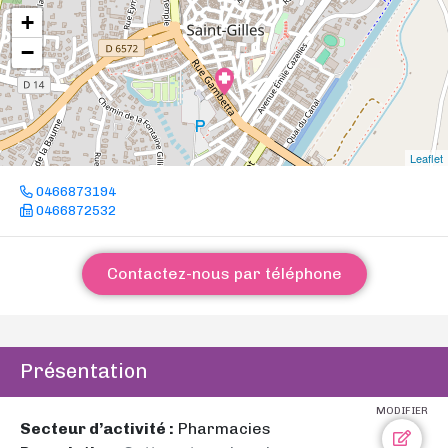
+
−
Leaflet
0466873194
0466872532
Contactez-nous par téléphone
Présentation
MODIFIER
Secteur d’activité :
Pharmacies