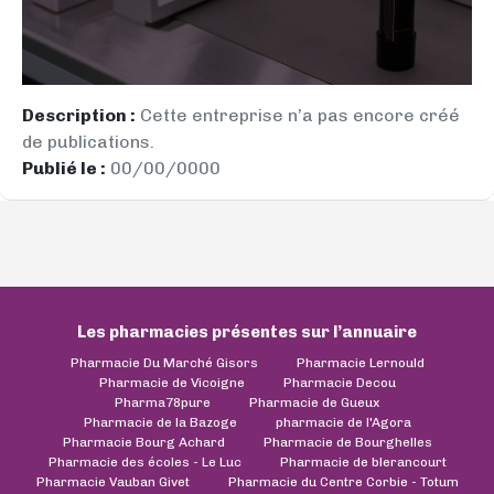
Description :
Cette entreprise n’a pas encore créé
de publications.
Publié le :
00/00/0000
Les pharmacies présentes sur l’annuaire
Pharmacie Du Marché Gisors
Pharmacie Lernould
Pharmacie de Vicoigne
Pharmacie Decou
Pharma78pure
Pharmacie de Gueux
Pharmacie de la Bazoge
pharmacie de l'Agora
Pharmacie Bourg Achard
Pharmacie de Bourghelles
Pharmacie des écoles - Le Luc
Pharmacie de blerancourt
Pharmacie Vauban Givet
Pharmacie du Centre Corbie - Totum