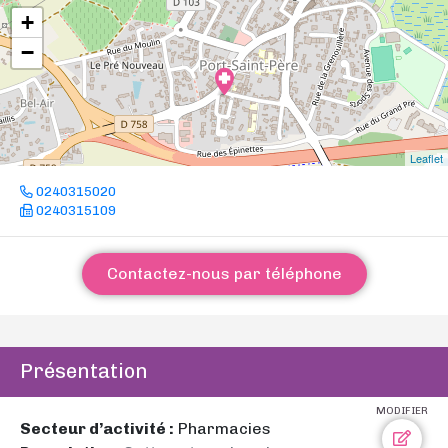
+
−
Leaflet
0240315020
0240315109
Contactez-nous par téléphone
Présentation
MODIFIER
Secteur d’activité :
Pharmacies