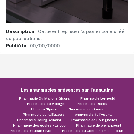
Description :
Cette entreprise n’a pas encore créé
de publications.
Publié le :
00/00/0000
Les pharmacies présentes sur l’annuaire
Pharmacie Du Marché Gisors
Pharmacie Lernould
Pharmacie de Vicoigne
Pharmacie Decou
Pharma78pure
Pharmacie de Gueux
Pharmacie de la Bazoge
pharmacie de l'Agora
Pharmacie Bourg Achard
Pharmacie de Bourghelles
Pharmacie des écoles - Le Luc
Pharmacie de blerancourt
Pharmacie Vauban Givet
Pharmacie du Centre Corbie - Totum