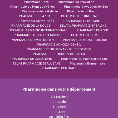
Pharmacie Caze
Pharmacie de Trévières
Pharmacie du Pont de l'Yères
Pharmacie d’Avesnes-le-Sec
Pharmacie de la Galerie
Pharmacie du Parc
PHARMACIE BLAZIOT
PHARMACIE PRINCIPALE
Pharmacie Sainte-Anne
PHARMACIE LE BORGNE
PHARMACIE DE LA DOUCE
SELARL PHARMACIE SPERLING
SELARL PHARMACIE INTERNATIONALE
PHARMACIE DUPONT
PHARMACIE GIUSTI-OTTAVIANI
PHARMACIE SEMBEIL
PHARMACIE DIEMER NORTH
PHARMACIE KROSEL-LELOUP
PHARMACIE MINOZA-GENTIL
PHARMACIE DE ROMENAY - PHIE DOERLER
PHARMACIE GROUSSIN-ROUILLER
PHARMACIE DE COUBLEVIE
Pharmacie du Pays Corbigeois
SELAS PHARMACIE BERLUGANE
Pharmacie Bonnemaire
PHARMACIE CENTRALE
Pharmacies dans votre département
48-Lozère
11-Aude
18-Cher
39-Jura
29-Finistère