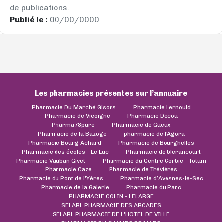
de publications.
Publié le :
00/00/0000
Les pharmacies présentes sur l’annuaire
Pharmacie Du Marché Gisors
Pharmacie Lernould
Pharmacie de Vicoigne
Pharmacie Decou
Pharma78pure
Pharmacie de Gueux
Pharmacie de la Bazoge
pharmacie de l'Agora
Pharmacie Bourg Achard
Pharmacie de Bourghelles
Pharmacie des écoles - Le Luc
Pharmacie de blerancourt
Pharmacie Vauban Givet
Pharmacie du Centre Corbie - Totum
Pharmacie Caze
Pharmacie de Trévières
Pharmacie du Pont de l'Yères
Pharmacie d’Avesnes-le-Sec
Pharmacie de la Galerie
Pharmacie du Parc
PHARMACIE COLIN - LELARGE
SELARL PHARMACIE DES ARCADES
SELARL PHARMACIE DE L'HOTEL DE VILLE