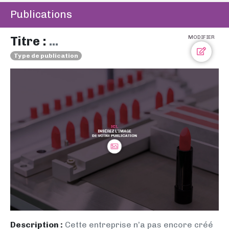
Publications
Titre :
...
MODIFIER
Type de publication
Description :
Cette entreprise n’a pas encore créé