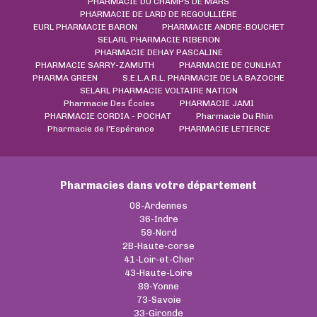
PHARMACIE DU CHAMPS DE MARS
PHARMACIE DE LARD DE REGOULLIÈRE
EURL PHARMACIE BARON
PHARMACIE ANDRE-BOUCHET
SELARL PHARMACIE RIBERON
PHARMACIE DEHAY PASCALINE
PHARMACIE SARRY-ZAMUTH
PHARMACIE DE CUNLHAT
PHARMA GREEN
S.E.L.A.R.L. PHARMACIE DE LA BAZOCHE
SELARL PHARMACIE VOLTAIRE NATION
Pharmacie Des Écoles
PHARMACIE JAMI
PHARMACIE CORDIA - POCHAT
Pharmacie Du Rhin
Pharmacie de l'Espérance
PHARMACIE LETIERCE
Pharmacies dans votre département
08-Ardennes
36-Indre
59-Nord
2B-Haute-corse
41-Loir-et-Cher
43-Haute-Loire
89-Yonne
73-Savoie
33-Gironde