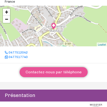
France
+
−
Leaflet
0477512042
0477517740
Contactez-nous par téléphone
Présentation
MODIFIER