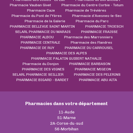
Pharmacie Vauban Givet
Pharmacie du Centre Corbie - Totum
Pharmacie Caze
Pharmacie de Trévières
Pharmacie du Pont de l'Yères
Pharmacie d’Avesnes-le-Sec
Pharmacie de la Galerie
Pharmacie du Parc
PHARMACIE BELLEVUE SAINT MARTIN
PHARMACIE TROESCH
SELARL PHARMACIE DU MARAIS
PHARMACIE FRAISSE
PHARMACIE ALBOU
Pharmacie des Marronniers
PHARMACIE CENTRALE
Pharmacie des Flandres
PHARMACIE DE RUY
PHARMACIE DU CARROUSEL
PHARMACIE DES ALPES
PHARMACIE PALATIN GUIBERT NATHALIE
Pharmacie du Donjon
PHARMACIE BARBASON
PHARMACIE DES VIGNES
PHARMACIE MIGEON
SELARL PHARMACIE SEILLIER
PHARMACIE DES PELERINS
PHARMACIE BIGARD - BARDET
PHARMACIE ABU AITA
Pharmacies dans votre département
11-Aude
51-Marne
2A-Corse-du-sud
56-Morbihan