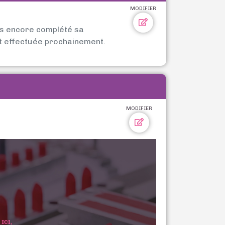
MODIFIER
as encore complété sa
t effectuée prochainement.
MODIFIER