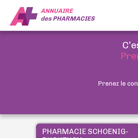
ANNUAIRE
des
PHARMACIES
C’e
Pre
Prenez le con
PHARMACIE SCHOENIG-