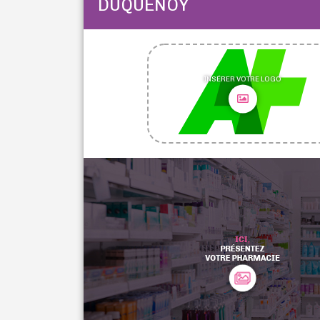
DUQUENOY
INSÉRER VOTRE LOGO