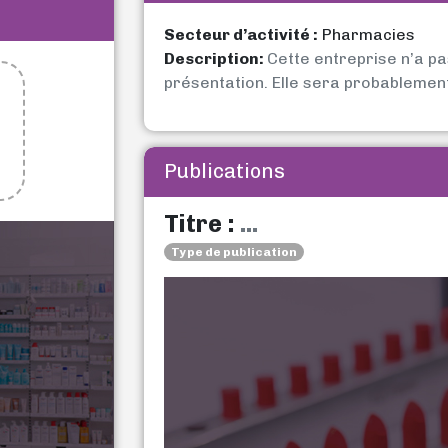
Secteur d’activité :
Pharmacies
Description:
Cette entreprise n’a p
présentation. Elle sera probablemen
Publications
Titre :
...
Type de publication