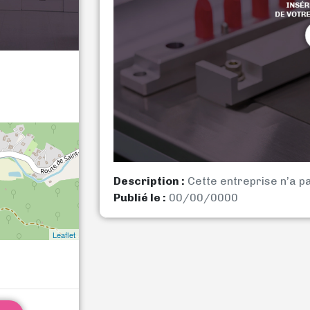
Description :
Cette entreprise n’a p
Publié le :
00/00/0000
Leaflet