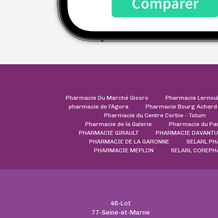
Pharmacie Du Marché Gisors
Pharmacie Lernou
pharmacie de l'Agora
Pharmacie Bourg Achard
Pharmacie du Centre Corbie - Totum
Pharmacie de la Galerie
Pharmacie du Pa
PHARMACIE GIRAULT
PHARMACIE DAVANTU
PHARMACIE DE LA GARONNE
SELARL PH
PHARMACIE MEPLON
SELARL COREP
46-Lot
77-Seine-et-Marne