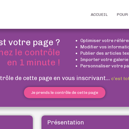
ACCUEIL
POUR 
st votre page ?
Optimiser votre référ
Modifier vos informati
nez le contrôle
Publier des articles te
Importer votre galerie
en 1 minute !
Personnaliser votre pa
trôle de cette page en vous inscrivant...
c’est to
Je prends le contrôle de cette page
Présentation