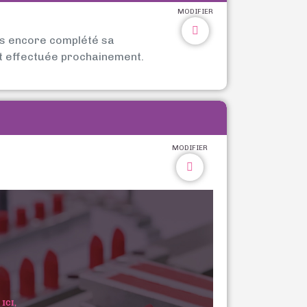
MODIFIER
as encore complété sa
t effectuée prochainement.
MODIFIER