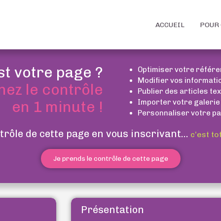
ACCUEIL
POUR 
st votre page ?
Optimiser votre référ
Modifier vos informati
nez le contrôle
Publier des articles te
Importer votre galerie
en 1 minute !
Personnaliser votre pa
trôle de cette page en vous inscrivant...
c’est to
Je prends le contrôle de cette page
Présentation