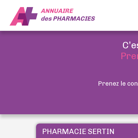
ANNUAIRE
des
PHARMACIES
C’e
Pre
Prenez le con
PHARMACIE SERTIN