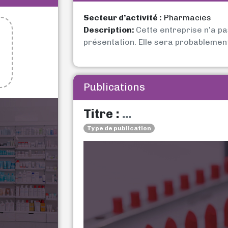
Secteur d’activité :
Pharmacies
Description:
Cette entreprise n’a p
présentation. Elle sera probablemen
Publications
Titre :
...
Type de publication