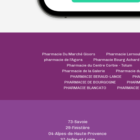
Pharmacie Du Marché Gisors
Pharmacie Lernou
pharmacie de l'Agora
Pharmacie Bourg Achard
Pharmacie du Centre Corbie - Totum
Pharmacie de la Galerie
Pharmacie d
PHARMACIE BERAUD-LANOE
PHA
PHARMACIE DE BOURGOGNE
PHARM
PHARMACIE BLANCATO
PHARMACIE
73-Savoie
29-Finistère
04-Alpes-de-Haute-Provence
37-Indre-et-Loire