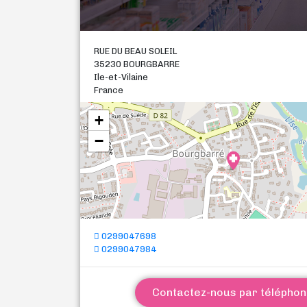
RUE DU BEAU SOLEIL
35230 BOURGBARRE
Ile-et-Vilaine
France
+
−
0299047698
0299047984
Contactez-nous par télépho