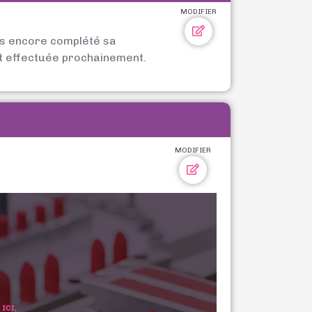
MODIFIER
as encore complété sa
t effectuée prochainement.
MODIFIER