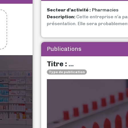
Secteur d’activité :
Pharmacies
Description:
Cette entreprise n’a p
présentation. Elle sera probablemen
Publications
Titre :
...
Type de publication