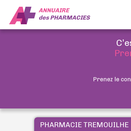
ANNUAIRE
des
PHARMACIES
C’e
Pre
Prenez le con
PHARMACIE TREMOUILHE