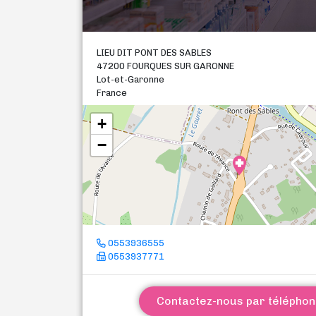
LIEU DIT PONT DES SABLES
47200 FOURQUES SUR GARONNE
Lot-et-Garonne
France
+
−
0553936555
0553937771
Contactez-nous par télépho