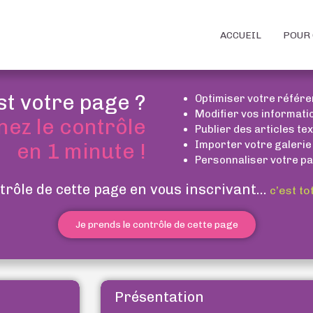
ACCUEIL
POUR 
st votre page ?
Optimiser votre référ
Modifier vos informati
nez le contrôle
Publier des articles te
Importer votre galerie
en 1 minute !
Personnaliser votre pa
trôle de cette page en vous inscrivant...
c’est to
Je prends le contrôle de cette page
Présentation