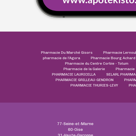
Pharmacie Du Marché Gisors
Pharmacie Lernou
pharmacie de l'Agora
Pharmacie Bourg Achard
Pharmacie du Centre Corbie - Totum
Pharmacie de la Galerie
Pharmacie 
PHARMACIE LAURICELLA
SELARL PHARMA
PHARMACIE GRILLEAU-GENDRON
PHARM
PHARMACIE THURIES-LEVY
PHA
77-Seine-et-Marne
60-Oise
31-Haute-Garonne