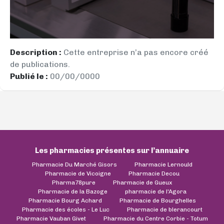
Description :
Cette entreprise n’a pas encore créé
de publications.
Publié le :
00/00/0000
Les pharmacies présentes sur l’annuaire
Pharmacie Du Marché Gisors
Pharmacie Lernould
Pharmacie de Vicoigne
Pharmacie Decou
Pharma78pure
Pharmacie de Gueux
Pharmacie de la Bazoge
pharmacie de l'Agora
Pharmacie Bourg Achard
Pharmacie de Bourghelles
Pharmacie des écoles - Le Luc
Pharmacie de blerancourt
Pharmacie Vauban Givet
Pharmacie du Centre Corbie - Totum