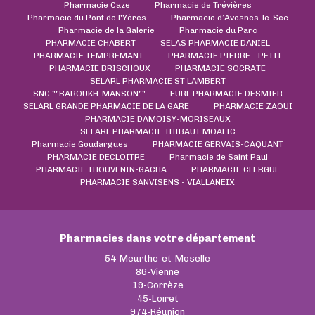
Pharmacie Caze
Pharmacie de Trévières
Pharmacie du Pont de l'Yères
Pharmacie d’Avesnes-le-Sec
Pharmacie de la Galerie
Pharmacie du Parc
PHARMACIE CHABERT
SELAS PHARMACIE DANIEL
PHARMACIE TEMPREMANT
PHARMACIE PIERRE - PETIT
PHARMACIE BRISCHOUX
PHARMACIE SOCRATE
SELARL PHARMACIE ST LAMBERT
SNC ""BAROUKH-MANSON""
EURL PHARMACIE DESMIER
SELARL GRANDE PHARMACIE DE LA GARE
PHARMACIE ZAOUI
PHARMACIE DAMOISY-MORISEAUX
SELARL PHARMACIE THIBAUT MOALIC
Pharmacie Goudargues
PHARMACIE GERVAIS-CAQUANT
PHARMACIE DECLOITRE
Pharmacie de Saint Paul
PHARMACIE THOUVENIN-GACHA
PHARMACIE CLERGUE
PHARMACIE SANVISENS - VIALLANEIX
Pharmacies dans votre département
54-Meurthe-et-Moselle
86-Vienne
19-Corrèze
45-Loiret
974-Réunion