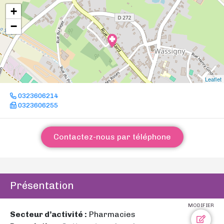
+
−
Leaflet
0323606214
0323606255
Contactez-nous par téléphone
Présentation
MODIFIER
Secteur d’activité :
Pharmacies