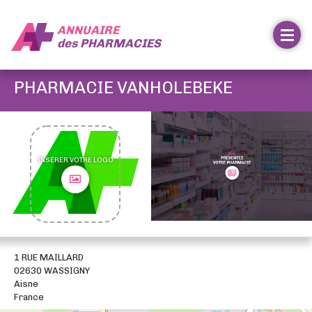
ANNUAIRE
des
PHARMACIES
PHARMACIE VANHOLEBEKE
INSÉRER VOTRE LOGO
1 RUE MAILLARD
02630 WASSIGNY
Aisne
France