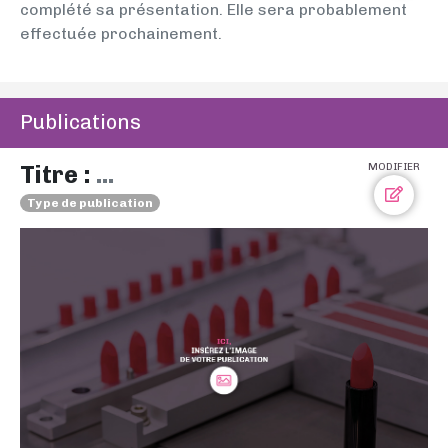
complété sa présentation. Elle sera probablement
effectuée prochainement.
Publications
Titre :
...
MODIFIER
Type de publication