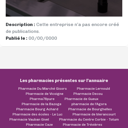
Description :
Cette entreprise n’a pas encore créé
de publications.
Publié le :
00/00/0000
Les pharmacies présentes sur l’annuaire
Pharmacie Du Marché Gisors
Pharmacie Lernould
Pharmacie de Vicoigne
Pharmacie Decou
Pharma78pure
Pharmacie de Gueux
Pharmacie de la Bazoge
pharmacie de l'Agora
Pharmacie Bourg Achard
Pharmacie de Bourghelles
Pharmacie des écoles - Le Luc
Pharmacie de blerancourt
Pharmacie Vauban Givet
Pharmacie du Centre Corbie - Totum
Pharmacie Caze
Pharmacie de Trévières