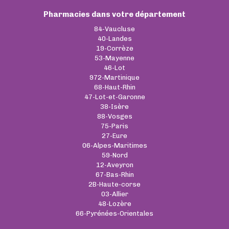
Pharmacies dans votre département
84-Vaucluse
40-Landes
19-Corrèze
53-Mayenne
46-Lot
972-Martinique
68-Haut-Rhin
47-Lot-et-Garonne
38-Isère
88-Vosges
75-Paris
27-Eure
06-Alpes-Maritimes
59-Nord
12-Aveyron
67-Bas-Rhin
2B-Haute-corse
03-Allier
48-Lozère
66-Pyrénées-Orientales