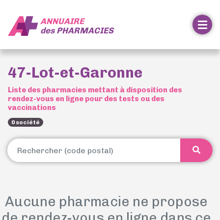
ANNUAIRE
des
PHARMACIES
47-Lot-et-Garonne
Liste des pharmacies mettant à disposition des
rendez-vous en ligne pour des tests ou des
vaccinations
0 société
Aucune pharmacie ne propose
de rendez-vous en ligne dans ce