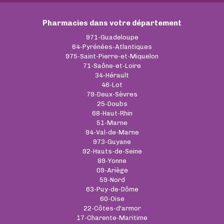
Pharmacies dans votre département
971-Guadeloupe
64-Pyrénées-Atlantiques
975-Saint-Pierre-et-Miquelon
71-Saône-et-Loire
34-Hérault
46-Lot
79-Deux-Sèvres
25-Doubs
68-Haut-Rhin
51-Marne
94-Val-de-Marne
973-Guyane
92-Hauts-de-Seine
89-Yonne
09-Ariège
59-Nord
63-Puy-de-Dôme
60-Oise
22-Côtes-d'armor
17-Charente-Maritime