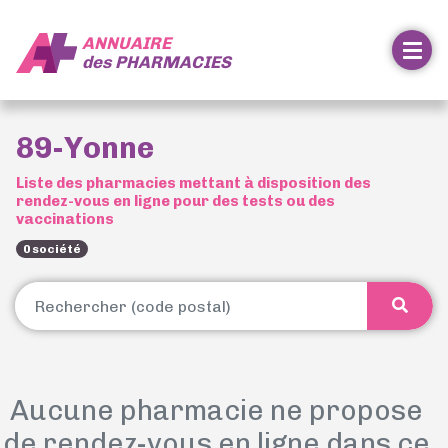
ANNUAIRE
des
PHARMACIES
89-Yonne
Liste des pharmacies mettant à disposition des
rendez-vous en ligne pour des tests ou des
vaccinations
0 société
Aucune pharmacie ne propose
de rendez-vous en ligne dans ce