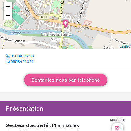
+
−
Leaflet
0558451286
0558454021
Contactez-nous par téléphone
Présentation
MODIFIER
Secteur d’activité :
Pharmacies