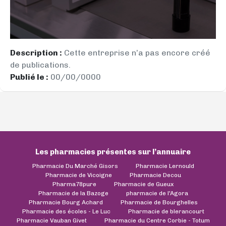
Description :
Cette entreprise n’a pas encore créé
de publications.
Publié le :
00/00/0000
Les pharmacies présentes sur l’annuaire
Pharmacie Du Marché Gisors
Pharmacie Lernould
Pharmacie de Vicoigne
Pharmacie Decou
Pharma78pure
Pharmacie de Gueux
Pharmacie de la Bazoge
pharmacie de l'Agora
Pharmacie Bourg Achard
Pharmacie de Bourghelles
Pharmacie des écoles - Le Luc
Pharmacie de blerancourt
Pharmacie Vauban Givet
Pharmacie du Centre Corbie - Totum