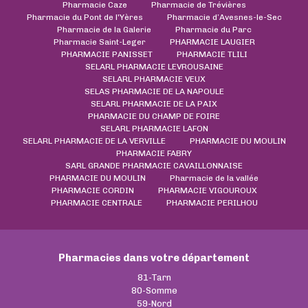
Pharmacie Caze
Pharmacie de Trévières
Pharmacie du Pont de l'Yères
Pharmacie d’Avesnes-le-Sec
Pharmacie de la Galerie
Pharmacie du Parc
Pharmacie Saint-Leger
PHARMACIE LAUGIER
PHARMACIE PANISSET
PHARMACIE TLILI
SELARL PHARMACIE LEVROUSAINE
SELARL PHARMACIE VEUX
SELAS PHARMACIE DE LA NAPOULE
SELARL PHARMACIE DE LA PAIX
PHARMACIE DU CHAMP DE FOIRE
SELARL PHARMACIE LAFON
SELARL PHARMACIE DE LA VERVILLE
PHARMACIE DU MOULIN
PHARMACIE FABRY
SARL GRANDE PHARMACIE CAVAILLONNAISE
PHARMACIE DU MOULIN
Pharmacie de la vallée
PHARMACIE CORDIN
PHARMACIE VIGOUROUX
PHARMACIE CENTRALE
PHARMACIE PERILHOU
Pharmacies dans votre département
81-Tarn
80-Somme
59-Nord