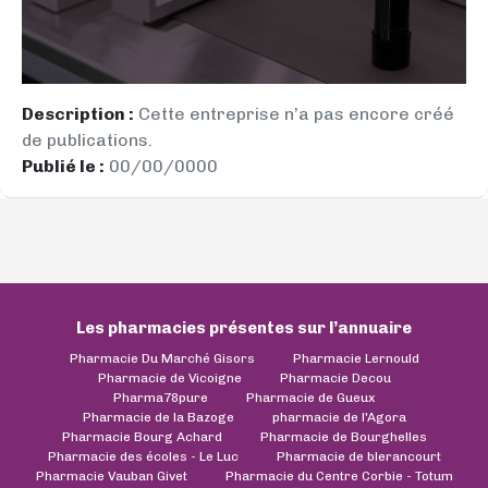
Description :
Cette entreprise n’a pas encore créé
de publications.
Publié le :
00/00/0000
Les pharmacies présentes sur l’annuaire
Pharmacie Du Marché Gisors
Pharmacie Lernould
Pharmacie de Vicoigne
Pharmacie Decou
Pharma78pure
Pharmacie de Gueux
Pharmacie de la Bazoge
pharmacie de l'Agora
Pharmacie Bourg Achard
Pharmacie de Bourghelles
Pharmacie des écoles - Le Luc
Pharmacie de blerancourt
Pharmacie Vauban Givet
Pharmacie du Centre Corbie - Totum