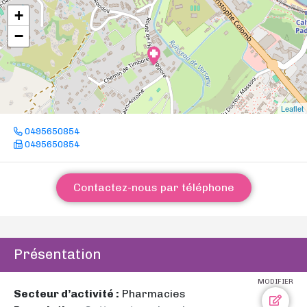
+
−
Leaflet
0495650854
0495650854
Contactez-nous par téléphone
Présentation
MODIFIER
Secteur d’activité :
Pharmacies