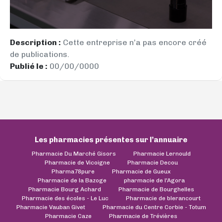
Description :
Cette entreprise n’a pas encore créé
de publications.
Publié le :
00/00/0000
Les pharmacies présentes sur l’annuaire
Pharmacie Du Marché Gisors
Pharmacie Lernould
Pharmacie de Vicoigne
Pharmacie Decou
Pharma78pure
Pharmacie de Gueux
Pharmacie de la Bazoge
pharmacie de l'Agora
Pharmacie Bourg Achard
Pharmacie de Bourghelles
Pharmacie des écoles - Le Luc
Pharmacie de blerancourt
Pharmacie Vauban Givet
Pharmacie du Centre Corbie - Totum
Pharmacie Caze
Pharmacie de Trévières