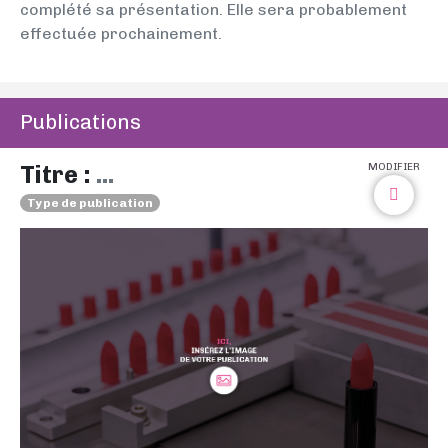
complété sa présentation. Elle sera probablement
effectuée prochainement.
Publications
Titre :
...
MODIFIER
Type de publication