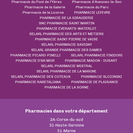
Pharmacie du Pont de l'Yères
Pharmacie d’Avesnes-le-Sec
Pharmacie de la Galerie
Pharmacie du Parc
Pharmacie de la Licorne
PHARMACIE LEFEVRE
PHARMACIE DE LA GIBAUDERIE
SNC PHARMACIE SAINT MARTIN
PHARMACIE EVERARTS-WATERLOT
SELARL PHARMACIE DES ARTS ET METIERS
PHARMACIE SAINT PIERRE DE VAISE
SELARL PHARMACIE SAVIGNY
SELARL GRANDE PHARMACIE DES DAMES
PHARMACIE PICARD-PINELLI
SELARL PHARMACIE FINIDORI
PHARMACIE D'AR MOR
PHARMACIE MADON - DUSART
SELARL PHARMACIE MISTRAL
SELARL PHARMACIE DE LA MARINE
SELARL PHARMACIE DES COTEAUX
PHARMACIE SLOZINSKI
PHARMACIE RABETALIANA
PHARMACIE DE PLAISANCE
PHARMACIE DE LA SORNE
Pharmacies dans votre département
2A-Corse-du-sud
31-Haute-Garonne
51-Marne