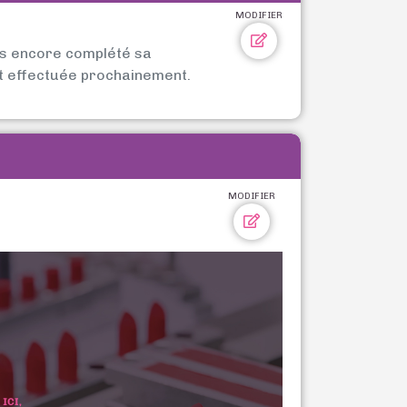
MODIFIER
as encore complété sa
t effectuée prochainement.
MODIFIER