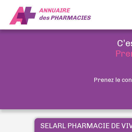
ANNUAIRE
des
PHARMACIES
C’e
Pre
Prenez le con
SELARL PHARMACIE DE VI