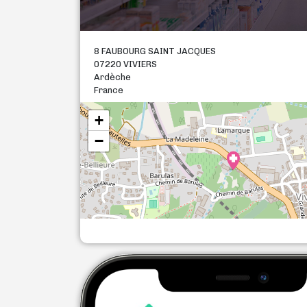
8 FAUBOURG SAINT JACQUES
07220 VIVIERS
Ardèche
France
+
−