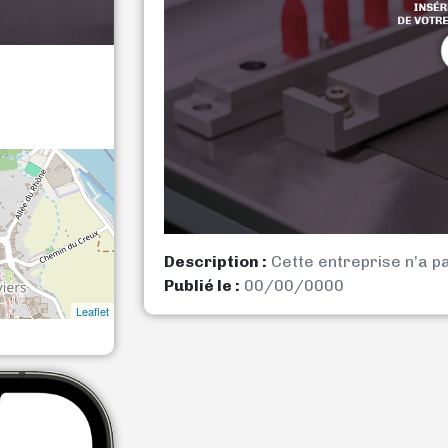
Description :
Cette entreprise n’a p
Publié le :
00/00/0000
Leaflet