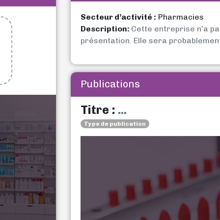
Secteur d’activité :
Pharmacies
Description:
Cette entreprise n’a p
présentation. Elle sera probablemen
Publications
Titre :
...
Type de publication