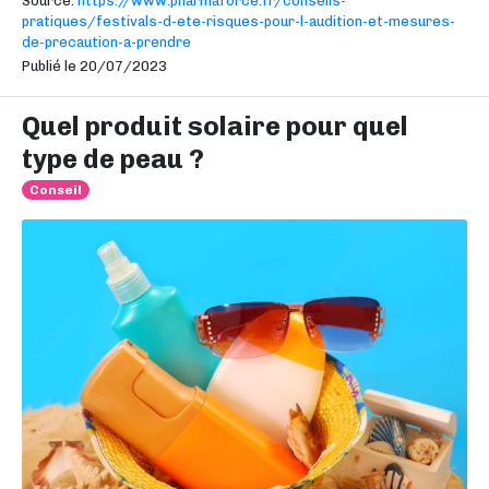
Source:
https://www.pharmaforce.fr/conseils-
pratiques/festivals-d-ete-risques-pour-l-audition-et-mesures-
de-precaution-a-prendre
Publié le 20/07/2023
Quel produit solaire pour quel
type de peau ?
Conseil