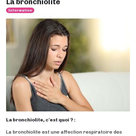
La bronchiolite
Information
La bronchiolite, c'est quoi ? :
La bronchiolite est une affection respiratoire des