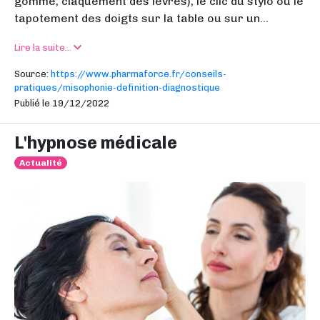
gomme, claquement des lèvres), le clic du stylo ou le
tapotement des doigts sur la table ou sur un...
Lire la suite...
Source:
https://www.pharmaforce.fr/conseils-
pratiques/misophonie-definition-diagnostique
Publié le 19/12/2022
L'hypnose médicale
Actualité