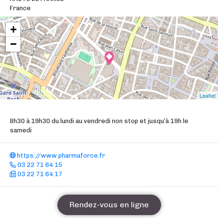
France
+
−
Leaflet
8h30 à 19h30 du lundi au vendredi non stop et jusqu’à 19h le
samedi
https://www.pharmaforce.fr
03 22 71 64 15
03 22 71 64 17
Rendez-vous en ligne