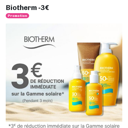
Biotherm -3€
Promotion