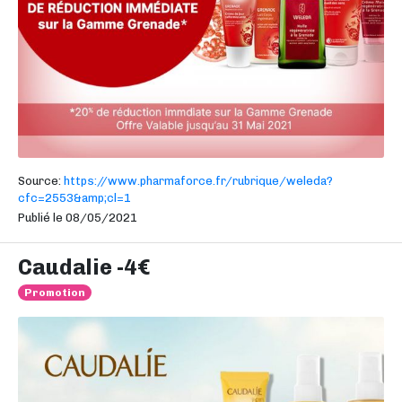
Source:
https://www.pharmaforce.fr/rubrique/weleda?
cfc=2553&amp;cl=1
Publié le 08/05/2021
Caudalie -4€
Promotion