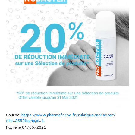
Source:
https://www.pharmaforce.fr/rubrique/nobacter?
cfc=2553&amp;cl=1
Publié le 04/05/2021