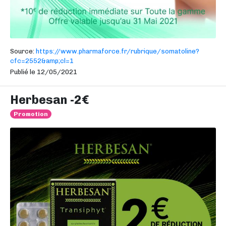
Source:
https://www.pharmaforce.fr/rubrique/somatoline?
cfc=2552&amp;cl=1
Publié le 12/05/2021
Herbesan -2€
Promotion