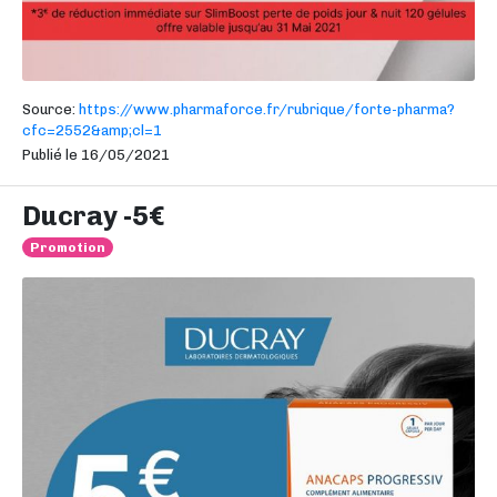
Source:
https://www.pharmaforce.fr/rubrique/forte-pharma?
cfc=2552&amp;cl=1
Publié le 16/05/2021
Ducray -5€
Promotion