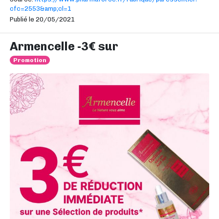
cfc=2553&amp;cl=1
Publié le 20/05/2021
Armencelle -3€ sur
Promotion