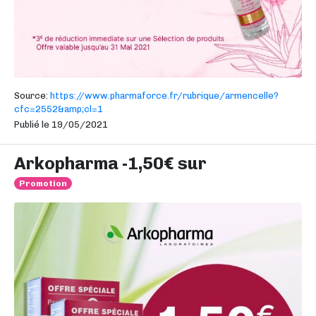
Source:
https://www.pharmaforce.fr/rubrique/armencelle?
cfc=2552&amp;cl=1
Publié le 19/05/2021
Arkopharma -1,50€ sur
Promotion