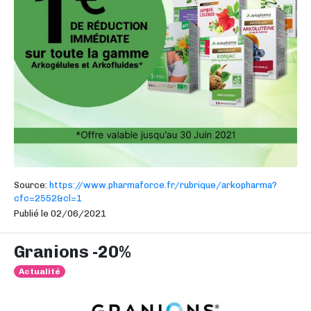
Source:
https://www.pharmaforce.fr/rubrique/arkopharma?
cfc=2552&cl=1
Publié le 02/06/2021
Granions -20%
Actualité