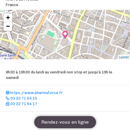
France
+
−
Leaflet
8h30 à 19h30 du lundi au vendredi non stop et jusqu’à 19h le
samedi
https://www.pharmaforce.fr
03 22 71 64 15
03 22 71 64 17
Rendez-vous en ligne