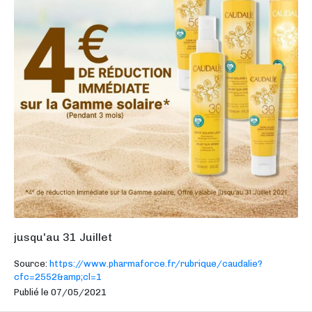
jusqu'au 31 Juillet
Source:
https://www.pharmaforce.fr/rubrique/caudalie?
cfc=2552&amp;cl=1
Publié le 07/05/2021