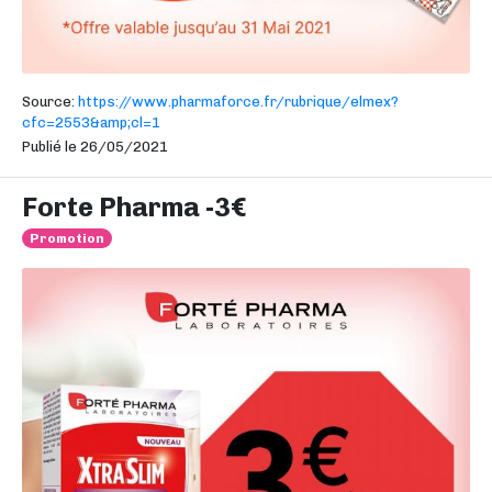
Source:
https://www.pharmaforce.fr/rubrique/elmex?
cfc=2553&amp;cl=1
Publié le 26/05/2021
Forte Pharma -3€
Promotion