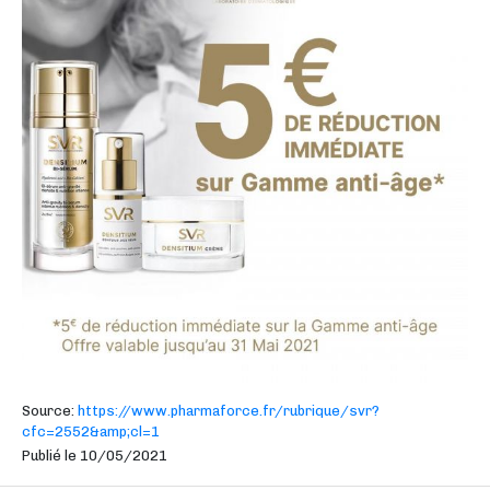
Source:
https://www.pharmaforce.fr/rubrique/svr?
cfc=2552&amp;cl=1
Publié le 10/05/2021