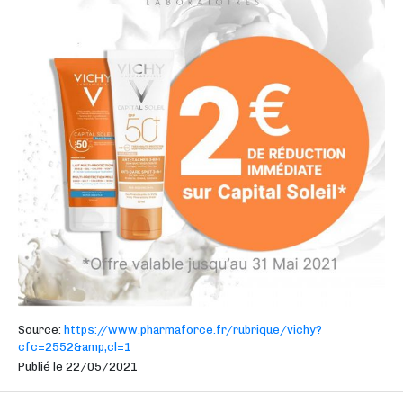
Source:
https://www.pharmaforce.fr/rubrique/vichy?
cfc=2552&amp;cl=1
Publié le 22/05/2021