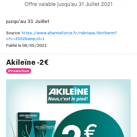
jusqu'au 31 Juillet
Source:
https://www.pharmaforce.fr/rubrique/biotherm?
cfc=2552&amp;cl=1
Publié le 06/05/2021
Akileïne -2€
Promotion