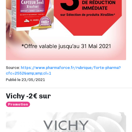
Source:
https://www.pharmaforce.fr/rubrique/forte-pharma?
cfc=2552&amp;amp;cl=1
Publié le 23/05/2021
Vichy -2€ sur
Promotion