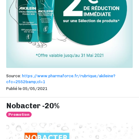
Source:
https://www.pharmaforce.fr/rubrique/akileine?
cfc=2552&amp;cl=1
Publié le 05/05/2021
Nobacter -20%
Promotion