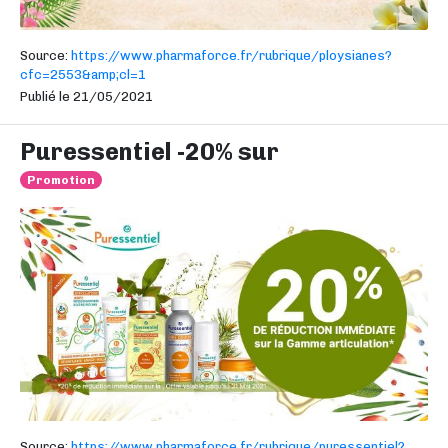
Source:
https://www.pharmaforce.fr/rubrique/ploysianes?
cfc=2553&amp;cl=1
Publié le 21/05/2021
Puressentiel -20% sur
Promotion
Source:
https://www.pharmaforce.fr/rubrique/puressentiel?