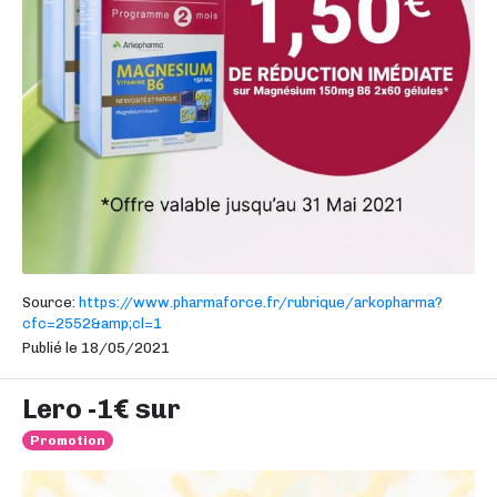
Source:
https://www.pharmaforce.fr/rubrique/arkopharma?
cfc=2552&amp;cl=1
Publié le 18/05/2021
Lero -1€ sur
Promotion