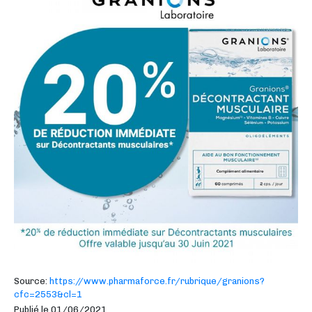
Source:
https://www.pharmaforce.fr/rubrique/granions?
cfc=2553&cl=1
Publié le 01/06/2021