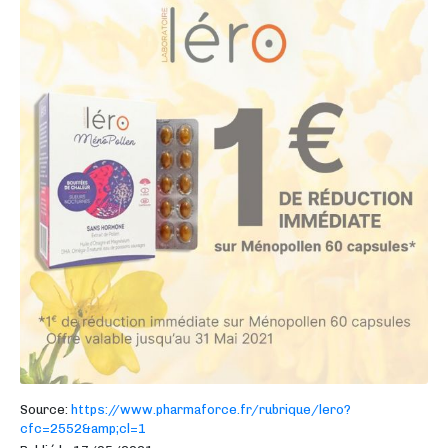
Source:
https://www.pharmaforce.fr/rubrique/lero?
cfc=2552&amp;cl=1