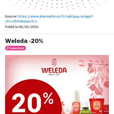
Source:
https://www.pharmaforce.fr/rubrique/uriage?
cfc=2553&amp;cl=1
Publié le 09/05/2021
Weleda -20%
Promotion