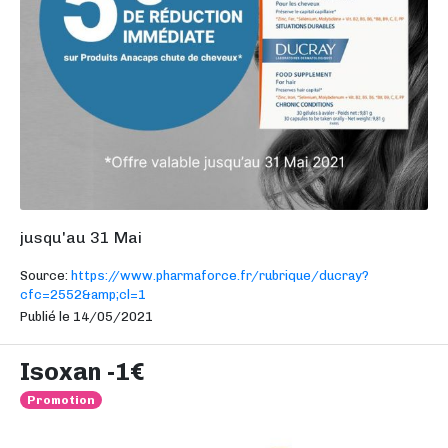
jusqu'au 31 Mai
Source:
https://www.pharmaforce.fr/rubrique/ducray?
cfc=2552&amp;cl=1
Publié le 14/05/2021
Isoxan -1€
Promotion