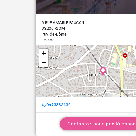
6 RUE AMABLE FAUCON
63200 RIOM
Puy-de-Dôme
France
+
−
0473382136
Contactez-nous par télépho