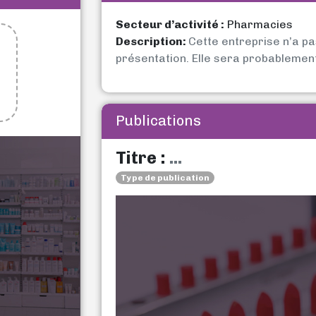
Secteur d’activité :
Pharmacies
Description:
Cette entreprise n’a p
présentation. Elle sera probablemen
Publications
Titre :
...
Type de publication