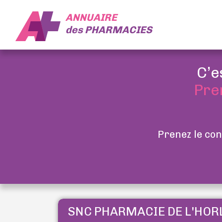
ANNUAIRE
des
PHARMACIES
C’e
Pre
Prenez le con
SNC PHARMACIE DE L'HOR