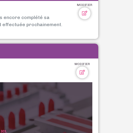
MODIFIER
as encore complété sa
t effectuée prochainement.
MODIFIER