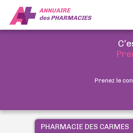
ANNUAIRE
des
PHARMACIES
C’e
Pre
Prenez le con
PHARMACIE DES CARMES