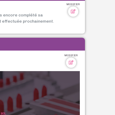
MODIFIER
as encore complété sa
t effectuée prochainement.
MODIFIER