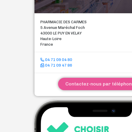
PHARMACIE DES CARMES
5 Avenue Maréchal Foch
43000 LE PUY EN VELAY
Haute-Loire
France
04 71 09 04 80
04 71 09 47 86
Contactez-nous par télépho