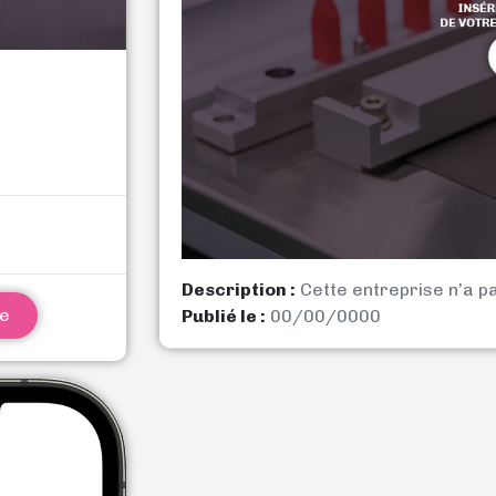
Description :
Cette entreprise n’a p
ne
Publié le :
00/00/0000