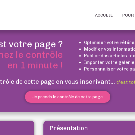
ACCUEIL
POUR 
st votre page ?
Optimiser votre référ
Modifier vos informati
nez le contrôle
Publier des articles te
Importer votre galerie
en 1 minute !
Personnaliser votre pa
trôle de cette page en vous inscrivant...
c’est to
Je prends le contrôle de cette page
Présentation