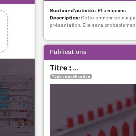
Secteur d’activité :
Pharmacies
Description:
Cette entreprise n’a p
présentation. Elle sera probablemen
Publications
Titre :
...
Type de publication