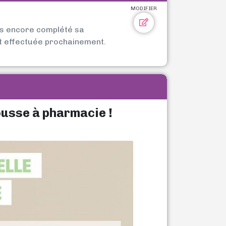
MODIFIER
as encore complété sa
t effectuée prochainement.
ousse à pharmacie !