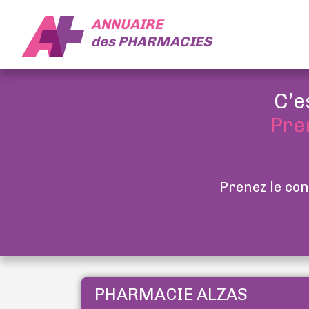
ANNUAIRE
des
PHARMACIES
C’e
Pre
Prenez le con
PHARMACIE ALZAS