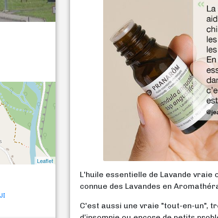
Leaflet
L'huile essentielle de Lavande vraie o
connue des Lavandes en Aromathéra
JI
C'est aussi une vraie "tout-en-un", t
d’insomnie ou encore de petits prob