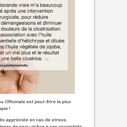
u Officinale est peut-être la plus
pie !
rès appréciée en cas de stress,
lèmes de peau grâce à ses propriétés