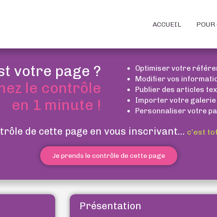
ACCUEIL
POUR 
st votre page ?
Optimiser votre référ
Modifier vos informati
nez le contrôle
Publier des articles te
Importer votre galerie
en 1 minute !
Personnaliser votre pa
trôle de cette page en vous inscrivant...
c’est to
Je prends le contrôle de cette page
Présentation