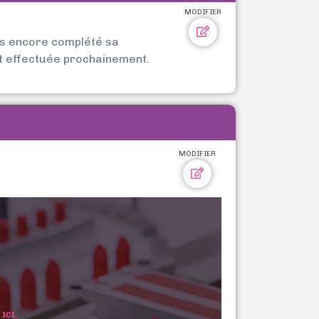
MODIFIER
as encore complété sa
t effectuée prochainement.
MODIFIER