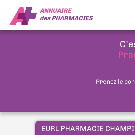
ANNUAIRE
des
PHARMACIES
C’e
Pre
Prenez le con
EURL PHARMACIE CHAMP