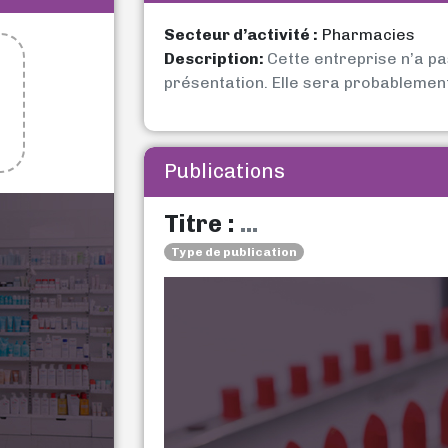
Secteur d’activité :
Pharmacies
Description:
Cette entreprise n’a p
présentation. Elle sera probablemen
Publications
Titre :
...
Type de publication