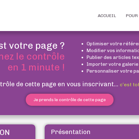
ACCUEIL
POUR 
st votre page ?
Optimiser votre référ
Modifier vos informati
nez le contrôle
Publier des articles te
Importer votre galerie
en 1 minute !
Personnaliser votre pa
trôle de cette page en vous inscrivant...
c’est to
Je prends le contrôle de cette page
ION
Présentation