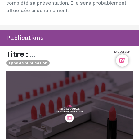
complété sa présentation. Elle sera probablement
effectuée prochainement.
Publications
Titre :
...
MODIFIER
Type de publication