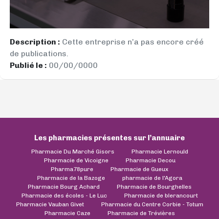
Description :
Cette entreprise n’a pas encore créé
de publications.
Publié le :
00/00/0000
Les pharmacies présentes sur l’annuaire
Pharmacie Du Marché Gisors
Pharmacie Lernould
Pharmacie de Vicoigne
Pharmacie Decou
Pharma78pure
Pharmacie de Gueux
Pharmacie de la Bazoge
pharmacie de l'Agora
Pharmacie Bourg Achard
Pharmacie de Bourghelles
Pharmacie des écoles - Le Luc
Pharmacie de blerancourt
Pharmacie Vauban Givet
Pharmacie du Centre Corbie - Totum
Pharmacie Caze
Pharmacie de Trévières