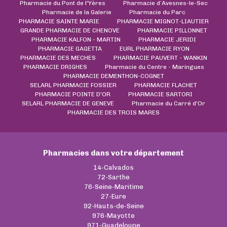
Pharmacie du Pont de l'Yères
Pharmacie d’Avesnes-le-Sec
Pharmacie de la Galerie
Pharmacie du Parc
PHARMACIE SAINTE MARIE
PHARMACIE MIGNOT-LIAUTIER
GRANDE PHARMACIE DE CHENOVE
PHARMACIE PILLONNET
PHARMACIE KALFON - MARTIN
PHARMACIE JERIDI
PHARMACIE GAGETTA
EURL PHARMACIE RYON
PHARMACIE DES MECHES
PHARMACIE PAUVERT - WANKIN
PHARMACIE DRIGHES
Pharmacie du Centre - Maringues
PHARMACIE DEMENTHON-COGNET
SELARL PHARMACIE FOSSIER
PHARMACIE FLACHET
PHARMACIE POINTE D'OR
PHARMACIE SARTORI
SELARL PHARMACIE DE GENEVE
Pharmacie du Carré d'Or
PHARMACIE DES TROIS MARES
Pharmacies dans votre département
14-Calvados
72-Sarthe
76-Seine-Maritime
27-Eure
92-Hauts-de-Seine
976-Mayotte
971-Guadeloupe