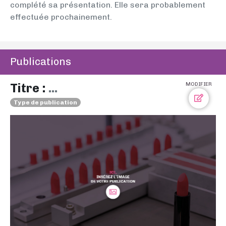
complété sa présentation. Elle sera probablement
effectuée prochainement.
Publications
Titre :
...
MODIFIER
Type de publication