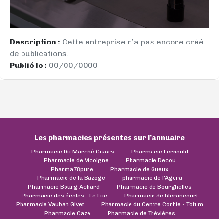
Description :
Cette entreprise n’a pas encore créé
de publications.
Publié le :
00/00/0000
Les pharmacies présentes sur l’annuaire
Pharmacie Du Marché Gisors
Pharmacie Lernould
Pharmacie de Vicoigne
Pharmacie Decou
Pharma78pure
Pharmacie de Gueux
Pharmacie de la Bazoge
pharmacie de l'Agora
Pharmacie Bourg Achard
Pharmacie de Bourghelles
Pharmacie des écoles - Le Luc
Pharmacie de blerancourt
Pharmacie Vauban Givet
Pharmacie du Centre Corbie - Totum
Pharmacie Caze
Pharmacie de Trévières