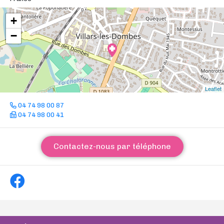
+
−
Leaflet
04 74 98 00 87
04 74 98 00 41
Contactez-nous par téléphone