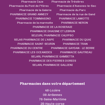
Pharmacie Caze
Pharmacie de Trévières
Pharmacie du Pont de l'Yères
Pharmacie d’Avesnes-le-Sec
Pharmacie de la Galerie
Pharmacie du Parc
PHARMACIE GRAND ANNECY
Pharmacie de la rue de Gand
PHARMACIE TOMMASINO
PHARMACIE LAMOTTE
Pharmacie de la marmotte
PHARMACIE NERON
PHARMACIE DE LA ROSERAIE
PHARMACIE DHAISNE ET LEBRUN
SELEURL PHARMACIE CALYPSO
SELAS PHARMACIE DE L'ASPE
PHARMACIE DU QUAI
PHARMACIE SAINT-SEURIN
PHARMACIE TRAN
PHARMACIE DU CENTRE
PHARMACIE GAYDAN - LE BERRE
PHARMACIE LES OCEANIDES
PHARMACIE GAUTREAU
SELARL PHARMACIE GAMBETTA
PHARMACIE DES PIERRES DOREES
SELARL PHARMACIE GALLIENI
Pharmacies dans votre département
48-Lozère
08-Ardennes
76-Seine-Maritime
2B-Haute-corse