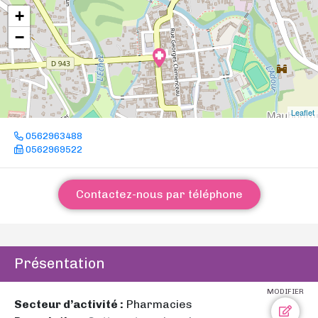
+
−
Leaflet
0562963488
0562969522
Contactez-nous par téléphone
Présentation
MODIFIER
Secteur d’activité :
Pharmacies