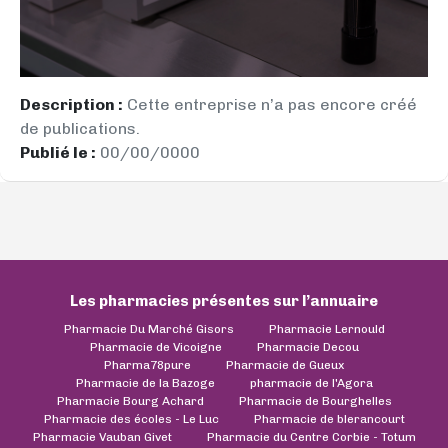
Description :
Cette entreprise n’a pas encore créé
de publications.
Publié le :
00/00/0000
Les pharmacies présentes sur l’annuaire
Pharmacie Du Marché Gisors
Pharmacie Lernould
Pharmacie de Vicoigne
Pharmacie Decou
Pharma78pure
Pharmacie de Gueux
Pharmacie de la Bazoge
pharmacie de l'Agora
Pharmacie Bourg Achard
Pharmacie de Bourghelles
Pharmacie des écoles - Le Luc
Pharmacie de blerancourt
Pharmacie Vauban Givet
Pharmacie du Centre Corbie - Totum