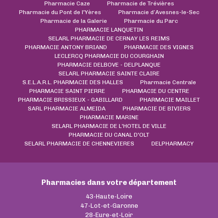
Pharmacie Caze
Pharmacie de Trévières
Pharmacie du Pont de l'Yères
Pharmacie d’Avesnes-le-Sec
Pharmacie de la Galerie
Pharmacie du Parc
PHARMACIE LANQUETIN
SELARL PHARMACIE DE CERNAY LES REIMS
PHARMACIE ANTONY BRIAND
PHARMACIE DES VIGNES
LECLERCQ PHARMACIE DU COURGHAIN
PHARMACIE DELBOVE - DELPLANQUE
SELARL PHARMACIE SAINTE CLAIRE
S.E.L.A.R.L. PHARMACIE DES HALLES
Pharmacie Centrale
PHARMACIE SAINT PIERRE
PHARMACIE DU CENTRE
PHARMACIE BRISSIEUX - GABILLARD
PHARMACIE MAILLET
SARL PHARMACIE ALMEIDA
PHARMACIE DE BIVIERS
PHARMACIE MARINE
SELARL PHARMACIE DE L'HOTEL DE VILLE
PHARMACIE DU CANAL D'OLT
SELARL PHARMACIE DE CHENNEVIERES
DELPHARMACY
Pharmacies dans votre département
43-Haute-Loire
47-Lot-et-Garonne
28-Eure-et-Loir