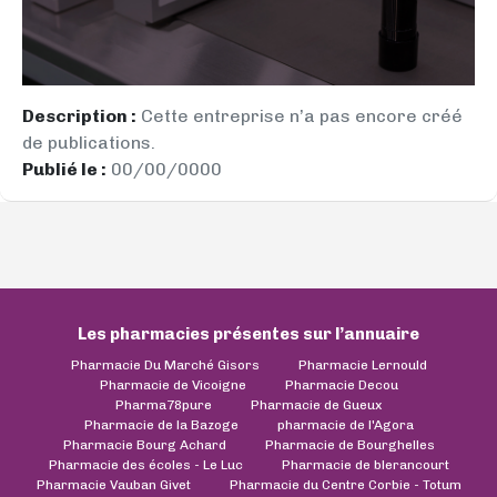
Description :
Cette entreprise n’a pas encore créé
de publications.
Publié le :
00/00/0000
Les pharmacies présentes sur l’annuaire
Pharmacie Du Marché Gisors
Pharmacie Lernould
Pharmacie de Vicoigne
Pharmacie Decou
Pharma78pure
Pharmacie de Gueux
Pharmacie de la Bazoge
pharmacie de l'Agora
Pharmacie Bourg Achard
Pharmacie de Bourghelles
Pharmacie des écoles - Le Luc
Pharmacie de blerancourt
Pharmacie Vauban Givet
Pharmacie du Centre Corbie - Totum