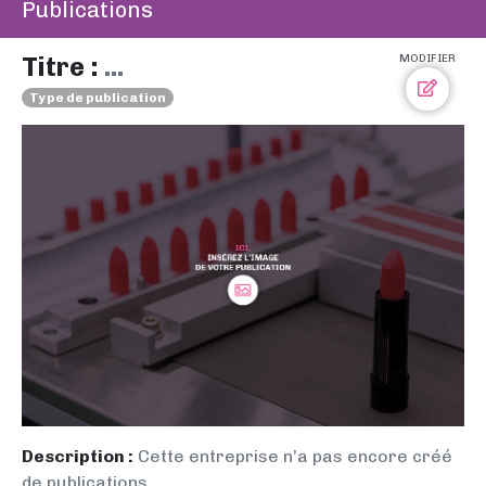
Publications
Titre :
...
MODIFIER
Type de publication
Description :
Cette entreprise n’a pas encore créé
de publications.