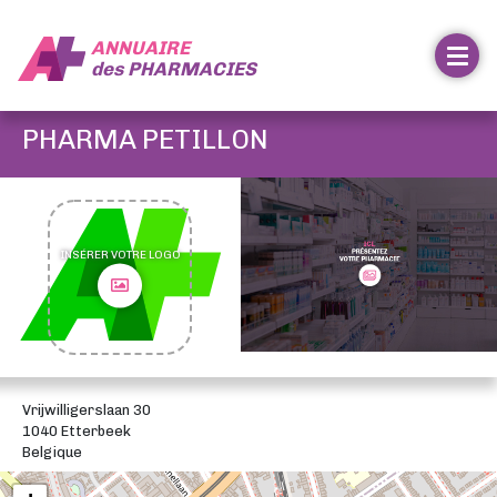
ANNUAIRE
des
PHARMACIES
PHARMA PETILLON
INSÉRER VOTRE LOGO
Vrijwilligerslaan 30
1040 Etterbeek
Belgique