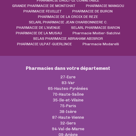
PHARMACIE DAULT-LE CONNETABLE
GRANDE PHARMACIE DE MONTCHAT
PHARMACIE MANGOU
PHARMACIE FEUILLET
PHARMACIE DE BURON
PHARMACIE DE LA CROIX DE REZE
SELARL PHARMACIE JEAN CHARBONNIERE C.
PHARMACIE DE L'AVENUE
SELARL PHARMACIE BARON
PHARMACIE DE LA MUSAU
Pharmacie Moitier-Satchivi
SELAS PHARMACIE ABRAHAM ABISROR
PHARMACIE ULPAT-GUERLINCE
Pharmacie Modarelli
Pharmacies dans votre département
27-Eure
83-Var
65-Hautes-Pyrénées
70-Haute-Saône
35-Ile-et-Vilaine
75-Paris
38-Isère
87-Haute-Vienne
32-Gers
94-Val-de-Marne
09-Ariège