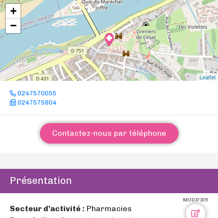
+
−
Leaflet
0247570055
0247575804
Contactez-nous par téléphone
Présentation
MODIFIER
Secteur d’activité :
Pharmacies