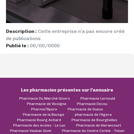
Description :
Cette entreprise n’a pas encore créé
de publications.
Publié le :
00/00/0000
Les pharmacies présentes sur l’annuaire
Pharmacie Du Marché Gisors
Pharmacie Lernould
Pharmacie de Vicoigne
Pharmacie Decou
Pharma78pure
Pharmacie de Gueux
Pharmacie de la Bazoge
pharmacie de l'Agora
Pharmacie Bourg Achard
Pharmacie de Bourghelles
Pharmacie des écoles - Le Luc
Pharmacie de blerancourt
Pharmacie Vauban Givet
Pharmacie du Centre Corbie - Totum