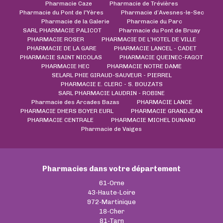
Pharmacie Caze
Pharmacie de Trévières
Pharmacie du Pont de l'Yères
Pharmacie d’Avesnes-le-Sec
Pharmacie de la Galerie
Pharmacie du Parc
SARL PHARMACIE PALICOT
Pharmacie du Pont de Bruay
PHARMACIE ROSER
PHARMACIE DE L'HOTEL DE VILLE
PHARMACIE DE LA GARE
PHARMACIE LANCEL - CADET
PHARMACIE SAINT NICOLAS
PHARMACIE QUEINEC-FAGOT
PHARMACIE HEC
PHARMACIE NOTRE DAME
SELARL PHIE GIRAUD-SAUVEUR - PIERREL
PHARMACIE E. CLERC - S. BOUZATS
SARL PHARMACIE LAUDRIN - ROBINE
Pharmacie des Arcades Bazas
PHARMACIE LANCE
PHARMACIE DHERS BOYER EURL
PHARMACIE GRANDJEAN
PHARMACIE CENTRALE
PHARMACIE MICHEL DUNAND
Pharmacie de Vaiges
Pharmacies dans votre département
61-Orne
43-Haute-Loire
972-Martinique
18-Cher
81-Tarn