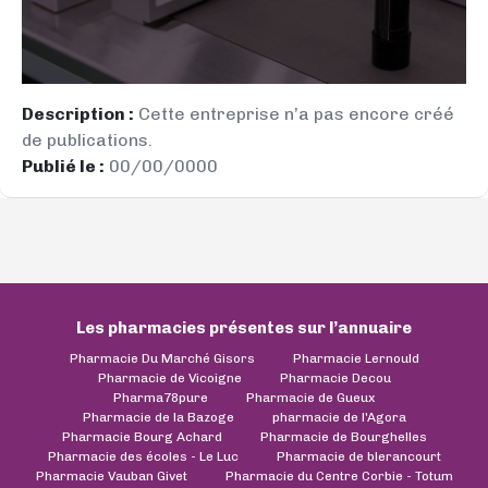
Description :
Cette entreprise n’a pas encore créé
de publications.
Publié le :
00/00/0000
Les pharmacies présentes sur l’annuaire
Pharmacie Du Marché Gisors
Pharmacie Lernould
Pharmacie de Vicoigne
Pharmacie Decou
Pharma78pure
Pharmacie de Gueux
Pharmacie de la Bazoge
pharmacie de l'Agora
Pharmacie Bourg Achard
Pharmacie de Bourghelles
Pharmacie des écoles - Le Luc
Pharmacie de blerancourt
Pharmacie Vauban Givet
Pharmacie du Centre Corbie - Totum