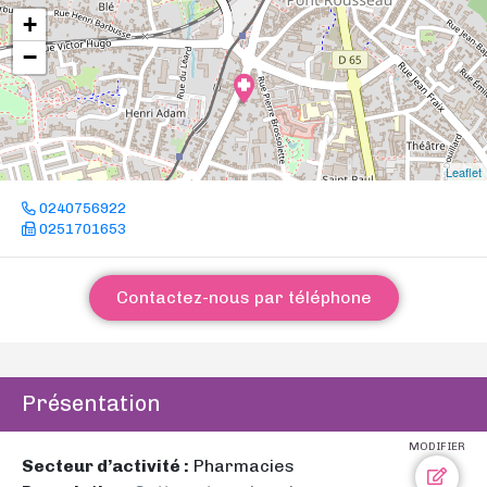
+
−
Leaflet
0240756922
0251701653
Contactez-nous par téléphone
Présentation
MODIFIER
Secteur d’activité :
Pharmacies