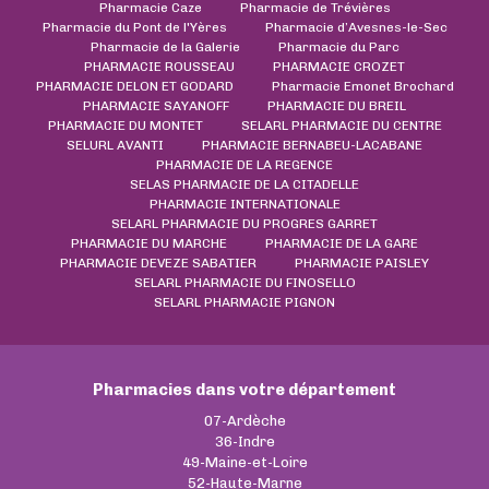
Pharmacie Caze
Pharmacie de Trévières
Pharmacie du Pont de l'Yères
Pharmacie d’Avesnes-le-Sec
Pharmacie de la Galerie
Pharmacie du Parc
PHARMACIE ROUSSEAU
PHARMACIE CROZET
PHARMACIE DELON ET GODARD
Pharmacie Emonet Brochard
PHARMACIE SAYANOFF
PHARMACIE DU BREIL
PHARMACIE DU MONTET
SELARL PHARMACIE DU CENTRE
SELURL AVANTI
PHARMACIE BERNABEU-LACABANE
PHARMACIE DE LA REGENCE
SELAS PHARMACIE DE LA CITADELLE
PHARMACIE INTERNATIONALE
SELARL PHARMACIE DU PROGRES GARRET
PHARMACIE DU MARCHE
PHARMACIE DE LA GARE
PHARMACIE DEVEZE SABATIER
PHARMACIE PAISLEY
SELARL PHARMACIE DU FINOSELLO
SELARL PHARMACIE PIGNON
Pharmacies dans votre département
07-Ardèche
36-Indre
49-Maine-et-Loire
52-Haute-Marne