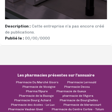
Description :
Cette entreprise n’a pas encore créé
de publications.
Publié le :
00/00/0000
Les pharmacies présentes sur l’annuaire
Pharmacie Du Marché Gisors
Pharmacie Lernould
Pharmacie de Vicoigne
Pharmacie Decou
Pharma78pure
Pharmacie de Gueux
Pharmacie de la Bazoge
pharmacie de l'Agora
Pharmacie Bourg Achard
Pharmacie de Bourghelles
Pharmacie des écoles - Le Luc
Pharmacie de blerancourt
Pharmacie Vauban Givet
Pharmacie du Centre Corbie - Totum