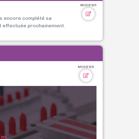
MODIFIER
as encore complété sa
t effectuée prochainement.
MODIFIER