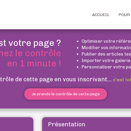
ACCUEIL
POUR 
st votre page ?
Optimiser votre référ
Modifier vos informati
nez le contrôle
Publier des articles te
Importer votre galerie
en 1 minute !
Personnaliser votre pa
trôle de cette page en vous inscrivant...
c’est to
Je prends le contrôle de cette page
Présentation