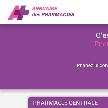
ANNUAIRE
des
PHARMACIES
C’e
Pre
Prenez le con
PHARMACIE CENTRALE