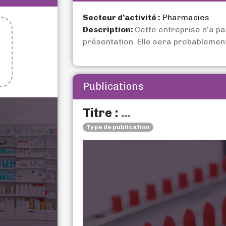
Secteur d’activité :
Pharmacies
Description:
Cette entreprise n’a p
présentation. Elle sera probablemen
Publications
Titre :
...
Type de publication