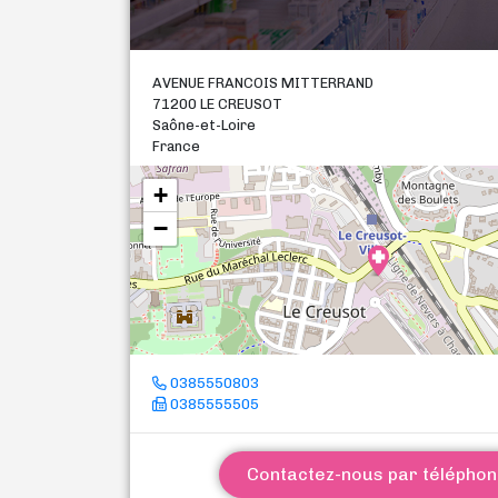
AVENUE FRANCOIS MITTERRAND
71200 LE CREUSOT
Saône-et-Loire
France
+
−
0385550803
0385555505
Contactez-nous par télépho