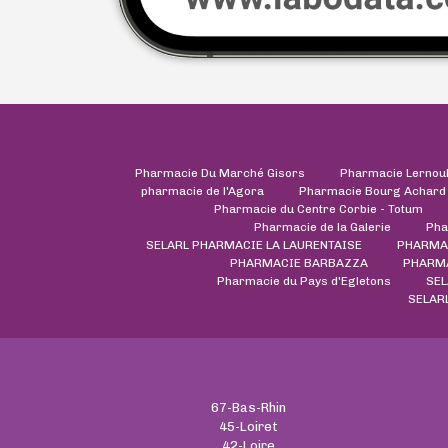
Pharmacie Du Marché Gisors
Pharmacie Lernou
pharmacie de l'Agora
Pharmacie Bourg Achard
Pharmacie du Centre Corbie - Totum
Pharmacie de la Galerie
Pha
SELARL PHARMACIE LA LAURENTAISE
PHARMAC
PHARMACIE BARBAZZA
PHARMA
Pharmacie du Pays d'Egletons
SEL
SELAR
67-Bas-Rhin
45-Loiret
42-Loire