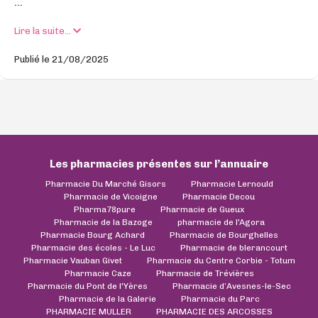
...
Lire la suite...
Publié le 21/08/2025
Les pharmacies présentes sur l’annuaire
Pharmacie Du Marché Gisors
Pharmacie Lernould
Pharmacie de Vicoigne
Pharmacie Decou
Pharma78pure
Pharmacie de Gueux
Pharmacie de la Bazoge
pharmacie de l'Agora
Pharmacie Bourg Achard
Pharmacie de Bourghelles
Pharmacie des écoles - Le Luc
Pharmacie de blerancourt
Pharmacie Vauban Givet
Pharmacie du Centre Corbie - Totum
Pharmacie Caze
Pharmacie de Trévières
Pharmacie du Pont de l'Yères
Pharmacie d’Avesnes-le-Sec
Pharmacie de la Galerie
Pharmacie du Parc
PHARMACIE MULLER
PHARMACIE DES ARCOSSES