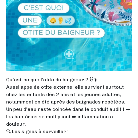
Qu’est-ce que l’otite du baigneur ? 👂☀️
Aussi appelée otite externe, elle survient surtout
chez les enfants dès 2 ans et les jeunes adultes,
notamment en été après des baignades répétées.
Un peu d’eau reste coincée dans le conduit auditif ➡️
les bactéries se multiplient ➡️ inflammation et
douleur.
🔍 Les signes à surveiller :