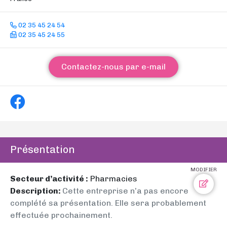
02 35 45 24 54
02 35 45 24 55
Contactez-nous par e-mail
Présentation
MODIFIER
Secteur d’activité :
Pharmacies
Description:
Cette entreprise n’a pas encore
complété sa présentation. Elle sera probablement
effectuée prochainement.