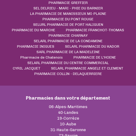
PHARMACIE GREFFIER
SEL DELRIEU - MARI - PHIE DU BARNIER
LA PHARMACIE DE MANISSIEUX MI-PLAINE
PHARMACIE DU PONT ROUGE
SELURL PHARMACIE DE PORT HALIGUEN
PHARMACIE DU MARCHE
PHARMACIE FRANCHOT-THOMAS
PHARMACIE CHARNAY
SELARL PHARMACIE DE LA CONDAMINE
PHARMACIE INIGUES
SELARL PHARMACIE DU KADOR
SARL PHARMACIE DE LA MADELEINE
Pharmacie de Chatenois
PHARMACIE DE L'HOENE
SELARL PHARMACIE DU CENTRE COMMERCIAL
CYRIL JACQUET
SELARL PHARMACIE ANGELE ET CLEMENT
PHARMACIE COLLIN - DELAQUERRIERE
Pharmacies dans votre département
06-Alpes-Maritimes
40-Landes
19-Corrèze
10-Aube
31-Haute-Garonne
73-Savoie