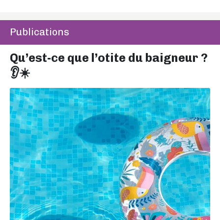
Publications
Qu’est-ce que l’otite du baigneur ?
👂☀️