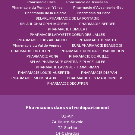
Pharmacie Caze
Pharmacie de Trévières
Pharmacie du Pont de l'Yères
Pharmacie d’Avesnes-le-Sec
Pharmacie de la Galerie
Pharmacie du Parc
SELARL PHARMACIE DE LA FONTAINE
SELARL CHALOPIN-MOREAU
PHARMACIE BERGER
PHARMACIE HUMBERT
PHARMACIE LAFAYETTE COEUR DES JALLES
PHARMACIE LUCZAK-JARDEL
PHARMACIE BISMUTH
Pharmacie du Val de Vennes
EURL PHARMACIE BEAUBOIS
PHARMACIE DU PILON
PHARMACIE CENTRALE D'ARCACHON
PHARMACIE VONG
PHARMACIE DE RUILLE
SELAS PHARMACIE CENTRALE PLACE JULES
PHARMACIE LAVISSE - TIMMERMAN
PHARMACIE LOUIS-AUBERTIN
PHARMACIE DISPAN
PHARMACIE MOUSSEAUX
PHARMACIE DES MARRONNIERS
PHARMACIE DECUYPER
Pharmacies dans votre département
01-Ain
74-Haute-Savoie
72-Sarthe
14-Calvados