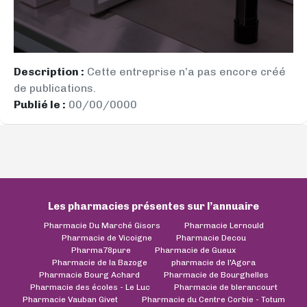
Description :
Cette entreprise n’a pas encore créé
de publications.
Publié le :
00/00/0000
Les pharmacies présentes sur l’annuaire
Pharmacie Du Marché Gisors
Pharmacie Lernould
Pharmacie de Vicoigne
Pharmacie Decou
Pharma78pure
Pharmacie de Gueux
Pharmacie de la Bazoge
pharmacie de l'Agora
Pharmacie Bourg Achard
Pharmacie de Bourghelles
Pharmacie des écoles - Le Luc
Pharmacie de blerancourt
Pharmacie Vauban Givet
Pharmacie du Centre Corbie - Totum