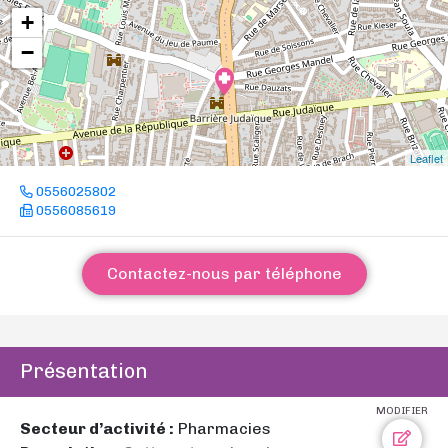
+
−
Leaflet
0556025802
0556085619
Contactez-nous par téléphone
Présentation
MODIFIER
Secteur d’activité :
Pharmacies