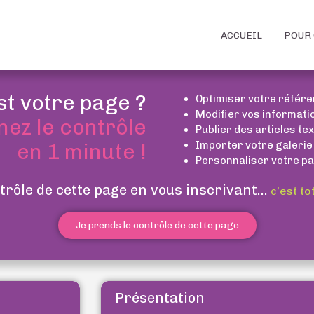
ACCUEIL
POUR 
st votre page ?
Optimiser votre référ
Modifier vos informati
nez le contrôle
Publier des articles te
Importer votre galerie
en 1 minute !
Personnaliser votre pa
trôle de cette page en vous inscrivant...
c’est to
Je prends le contrôle de cette page
Présentation