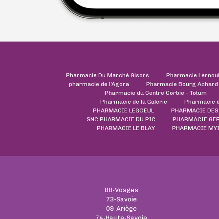
Pharmacie Du Marché Gisors
Pharmacie Lernou
pharmacie de l'Agora
Pharmacie Bourg Achard
Pharmacie du Centre Corbie - Totum
Pharmacie de la Galerie
Pharmacie 
PHARMACIE LEGOEUL
PHARMACIE DES
SNC PHARMACIE DU PIC
PHARMACIE GE
PHARMACIE LE BLAY
PHARMACIE MY
88-Vosges
73-Savoie
09-Ariège
74-Haute-Savoie