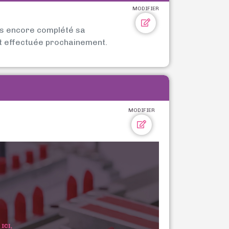
MODIFIER
as encore complété sa
t effectuée prochainement.
MODIFIER