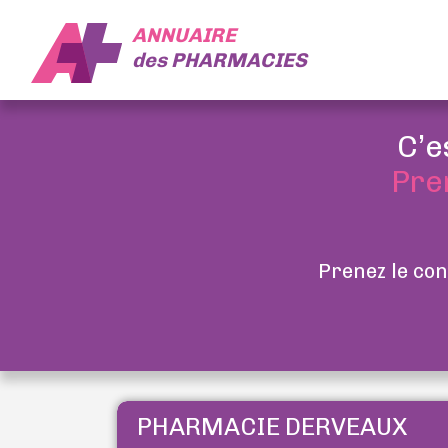
ANNUAIRE
des
PHARMACIES
C’e
Pre
Prenez le con
PHARMACIE DERVEAUX