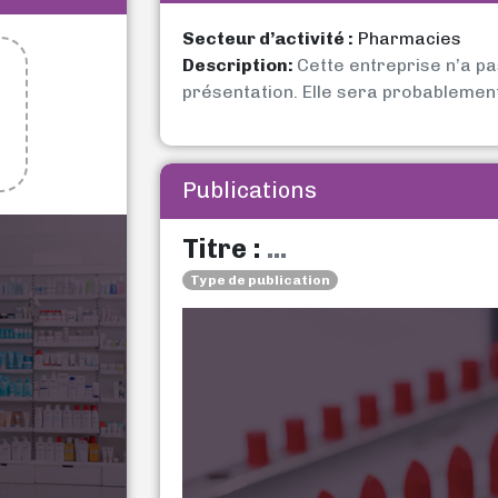
Secteur d’activité :
Pharmacies
Description:
Cette entreprise n’a p
présentation. Elle sera probablemen
Publications
Titre :
...
Type de publication