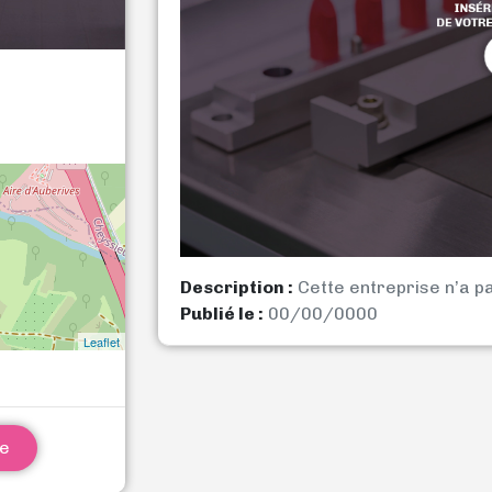
Description :
Cette entreprise n’a p
Publié le :
00/00/0000
Leaflet
ne