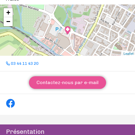
+
−
Leaflet
03 44 11 43 20
Contactez-nous par e-mail
Présentation