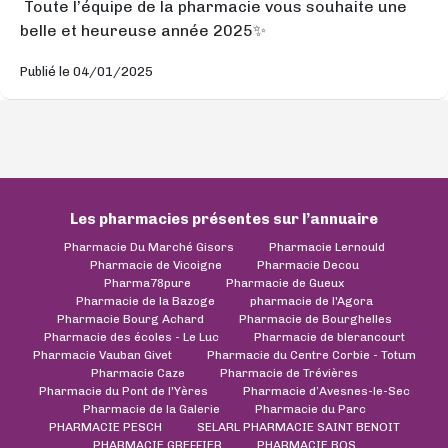
Toute l’équipe de la pharmacie vous souhaite une
belle et heureuse année 2025✨
Publié le 04/01/2025
Les pharmacies présentes sur l’annuaire
Pharmacie Du Marché Gisors
Pharmacie Lernould
Pharmacie de Vicoigne
Pharmacie Decou
Pharma78pure
Pharmacie de Gueux
Pharmacie de la Bazoge
pharmacie de l'Agora
Pharmacie Bourg Achard
Pharmacie de Bourghelles
Pharmacie des écoles - Le Luc
Pharmacie de blerancourt
Pharmacie Vauban Givet
Pharmacie du Centre Corbie - Totum
Pharmacie Caze
Pharmacie de Trévières
Pharmacie du Pont de l'Yères
Pharmacie d’Avesnes-le-Sec
Pharmacie de la Galerie
Pharmacie du Parc
PHARMACIE PESCH
SELARL PHARMACIE SAINT BENOIT
PHARMACIE GREFFIER
PHARMACIE BOS