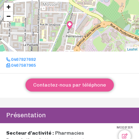
+
−
Leaflet
0467927692
0467587965
Contactez-nous par téléphone
Présentation
MODIFIER
Secteur d’activité :
Pharmacies