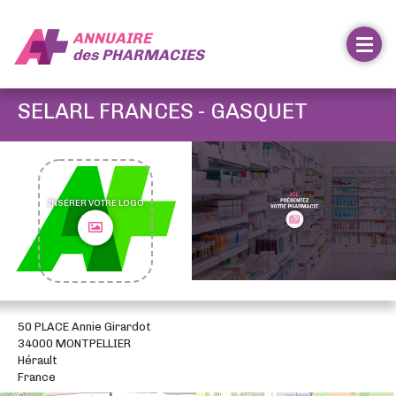
ANNUAIRE
des
PHARMACIES
SELARL FRANCES - GASQUET
INSÉRER VOTRE LOGO
50 PLACE Annie Girardot
34000 MONTPELLIER
Hérault
France