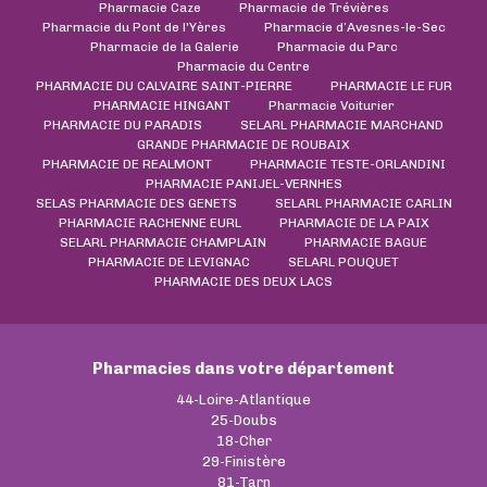
Pharmacie Caze
Pharmacie de Trévières
Pharmacie du Pont de l'Yères
Pharmacie d’Avesnes-le-Sec
Pharmacie de la Galerie
Pharmacie du Parc
Pharmacie du Centre
PHARMACIE DU CALVAIRE SAINT-PIERRE
PHARMACIE LE FUR
PHARMACIE HINGANT
Pharmacie Voiturier
PHARMACIE DU PARADIS
SELARL PHARMACIE MARCHAND
GRANDE PHARMACIE DE ROUBAIX
PHARMACIE DE REALMONT
PHARMACIE TESTE-ORLANDINI
PHARMACIE PANIJEL-VERNHES
SELAS PHARMACIE DES GENETS
SELARL PHARMACIE CARLIN
PHARMACIE RACHENNE EURL
PHARMACIE DE LA PAIX
SELARL PHARMACIE CHAMPLAIN
PHARMACIE BAGUE
PHARMACIE DE LEVIGNAC
SELARL POUQUET
PHARMACIE DES DEUX LACS
Pharmacies dans votre département
44-Loire-Atlantique
25-Doubs
18-Cher
29-Finistère
81-Tarn