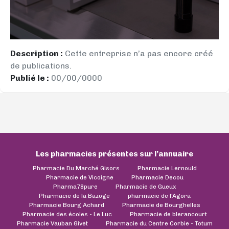
Description :
Cette entreprise n’a pas encore créé
de publications.
Publié le :
00/00/0000
Les pharmacies présentes sur l’annuaire
Pharmacie Du Marché Gisors
Pharmacie Lernould
Pharmacie de Vicoigne
Pharmacie Decou
Pharma78pure
Pharmacie de Gueux
Pharmacie de la Bazoge
pharmacie de l'Agora
Pharmacie Bourg Achard
Pharmacie de Bourghelles
Pharmacie des écoles - Le Luc
Pharmacie de blerancourt
Pharmacie Vauban Givet
Pharmacie du Centre Corbie - Totum