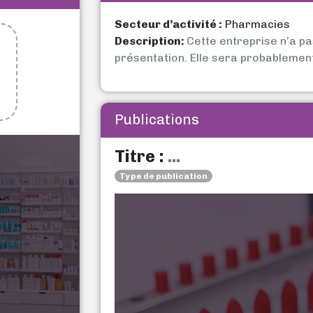
Secteur d’activité :
Pharmacies
Description:
Cette entreprise n’a p
présentation. Elle sera probablemen
Publications
Titre :
...
Type de publication