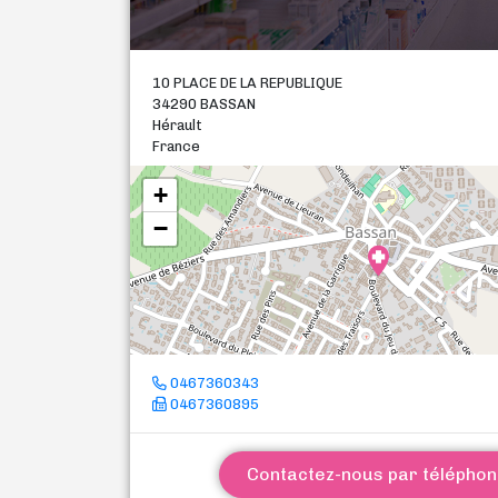
10 PLACE DE LA REPUBLIQUE
34290 BASSAN
Hérault
France
+
−
0467360343
0467360895
Contactez-nous par télépho