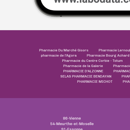
Pharmacie Du Marché Gisors
Pharmacie Lernou
pharmacie de l'Agora
Pharmacie Bourg Achard
Pharmacie du Centre Corbie - Totum
Pharmacie de la Galerie
Pharmaci
PHARMACIE D'ALZONNE
PHARMAC
SELAS PHARMACIE BENDAYAN
PHAR
PHARMACIE MICHOT
PHA
86-Vienne
54-Meurthe-et-Moselle
91-Essonne