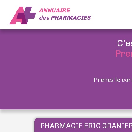
ANNUAIRE
des
PHARMACIES
C’e
Pre
Prenez le con
PHARMACIE ERIC GRANIE