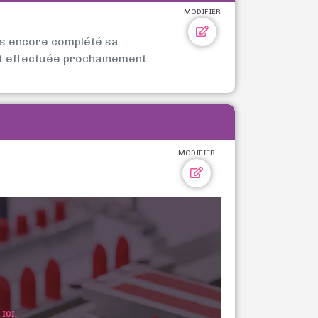
MODIFIER
as encore complété sa
t effectuée prochainement.
MODIFIER