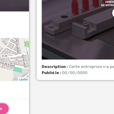
Description :
Cette entreprise n’a p
Publié le :
00/00/0000
Leaflet
ne