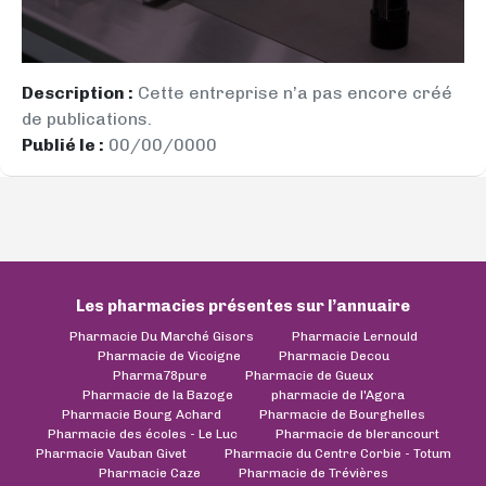
Description :
Cette entreprise n’a pas encore créé
de publications.
Publié le :
00/00/0000
Les pharmacies présentes sur l’annuaire
Pharmacie Du Marché Gisors
Pharmacie Lernould
Pharmacie de Vicoigne
Pharmacie Decou
Pharma78pure
Pharmacie de Gueux
Pharmacie de la Bazoge
pharmacie de l'Agora
Pharmacie Bourg Achard
Pharmacie de Bourghelles
Pharmacie des écoles - Le Luc
Pharmacie de blerancourt
Pharmacie Vauban Givet
Pharmacie du Centre Corbie - Totum
Pharmacie Caze
Pharmacie de Trévières