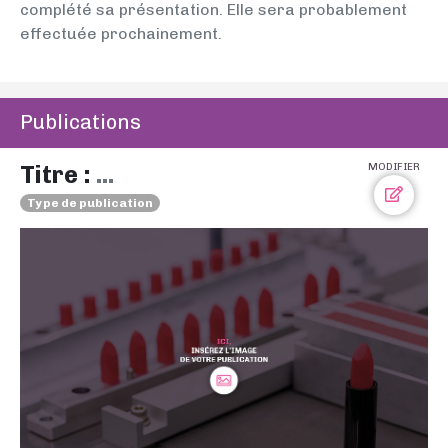
complété sa présentation. Elle sera probablement
effectuée prochainement.
Publications
Titre :
...
MODIFIER
Type de publication