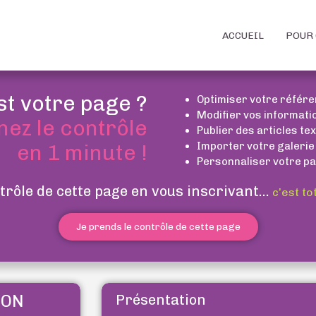
ACCUEIL
POUR 
st votre page ?
Optimiser votre référ
Modifier vos informati
nez le contrôle
Publier des articles te
Importer votre galerie
en 1 minute !
Personnaliser votre pa
trôle de cette page en vous inscrivant...
c’est to
Je prends le contrôle de cette page
YON
Présentation