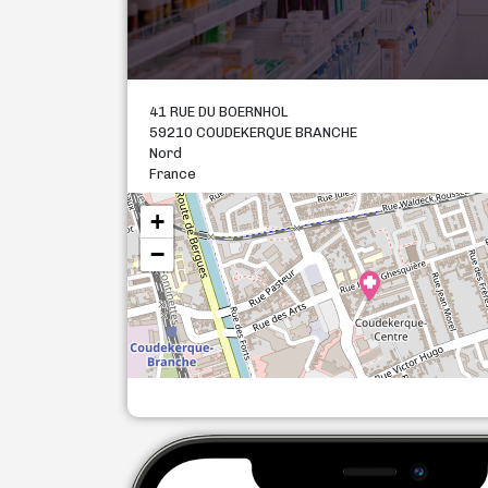
41 RUE DU BOERNHOL
59210 COUDEKERQUE BRANCHE
Nord
France
+
−