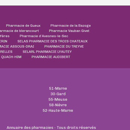
Pharmacie de Gueux
Pharmacie de la Bazoge
armacie de blerancourt
Pharmacie Vauban Givet
'Yères
Pharmacie d’Avesnes-le-Sec
ERIN
SELAS PHARMACIE DES TROIS CHATEAUX
ACIE ASSOUS-DRAI
PHARMACIE DU TREYVE
RELLES
SELARL PHARMACIE LYAUTEY
 QUACH-HIM
PHARMACIE AUDIBERT
51-Marne
30-Gard
55-Meuse
58-Nièvre
52-Haute-Marne
Annuaire des pharmacies - Tous droits réservés