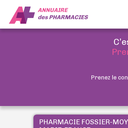
ANNUAIRE
des
PHARMACIES
C’e
Pre
Prenez le con
PHARMACIE FOSSIER-MO