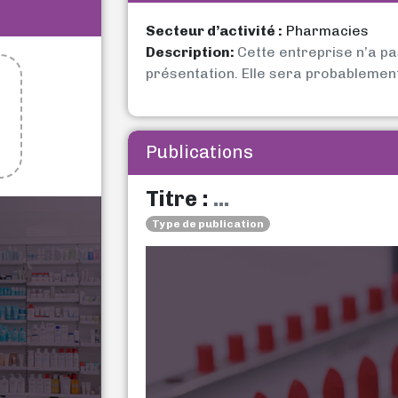
Secteur d’activité :
Pharmacies
Description:
Cette entreprise n’a p
présentation. Elle sera probablemen
Publications
Titre :
...
Type de publication