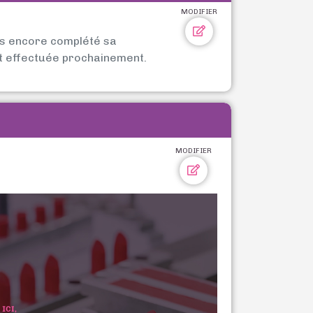
MODIFIER
as encore complété sa
t effectuée prochainement.
MODIFIER