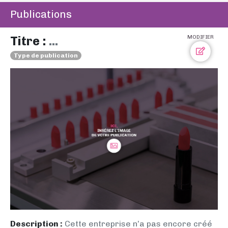
Publications
Titre :
...
MODIFIER
Type de publication
Description :
Cette entreprise n’a pas encore créé