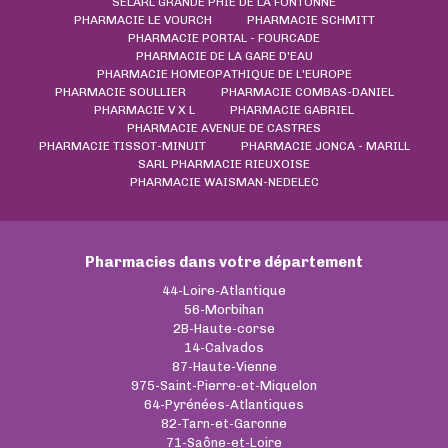
SELARL GRANDE PHIE DE LA FONTONNE
PHARMACIE LE VOURCH
PHARMACIE SCHMITT
PHARMACIE PORTAL - FOURCADE
PHARMACIE DE LA GARE D'EAU
PHARMACIE HOMEOPATHIQUE DE L'EUROPE
PHARMACIE SOULLIER
PHARMACIE COMBAS-DANIEL
PHARMACIE V X L
PHARMACIE GABRIEL
PHARMACIE AVENUE DE CASTRES
PHARMACIE TISSOT-MINUIT
PHARMACIE JONCA - MARILL
SARL PHARMACIE RIEUXOISE
PHARMACIE WAISMAN-NEDELEC
Pharmacies dans votre département
44-Loire-Atlantique
56-Morbihan
2B-Haute-corse
14-Calvados
87-Haute-Vienne
975-Saint-Pierre-et-Miquelon
64-Pyrénées-Atlantiques
82-Tarn-et-Garonne
71-Saône-et-Loire