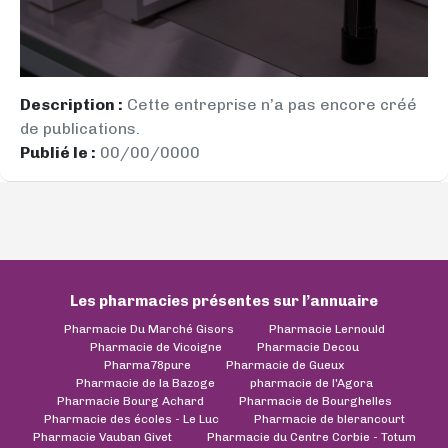
Description :
Cette entreprise n’a pas encore créé
de publications.
Publié le :
00/00/0000
Les pharmacies présentes sur l’annuaire
Pharmacie Du Marché Gisors
Pharmacie Lernould
Pharmacie de Vicoigne
Pharmacie Decou
Pharma78pure
Pharmacie de Gueux
Pharmacie de la Bazoge
pharmacie de l'Agora
Pharmacie Bourg Achard
Pharmacie de Bourghelles
Pharmacie des écoles - Le Luc
Pharmacie de blerancourt
Pharmacie Vauban Givet
Pharmacie du Centre Corbie - Totum