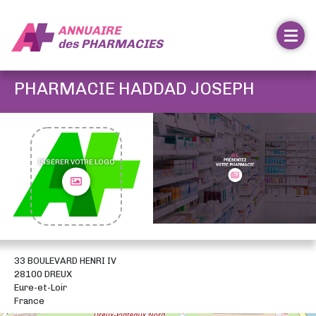
ANNUAIRE
des
PHARMACIES
PHARMACIE HADDAD JOSEPH
INSÉRER VOTRE LOGO
33 BOULEVARD HENRI IV
28100 DREUX
Eure-et-Loir
France