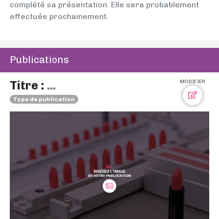
complété sa présentation. Elle sera probablement
effectuée prochainement.
Publications
Titre :
...
MODIFIER
Type de publication