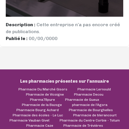
Description :
Cette entreprise n’a pas encore créé
de publications.
Publié le :
00/00/0000
Les pharmacies présentes sur l’annuaire
Pharmacie Du Marché Gisors
Pharmacie Lernould
Pharmacie de Vicoigne
Pharmacie Decou
Pharma78pure
Pharmacie de Gueux
Pharmacie de la Bazoge
pharmacie de l'Agora
Pharmacie Bourg Achard
Pharmacie de Bourghelles
Pharmacie des écoles - Le Luc
Pharmacie de blerancourt
Pharmacie Vauban Givet
Pharmacie du Centre Corbie - Totum
Pharmacie Caze
Pharmacie de Trévières