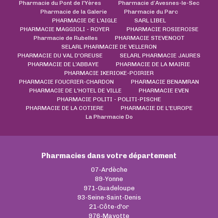
Pharmacie du Pont de l'Yères
Pharmacie d’Avesnes-le-Sec
Pharmacie de la Galerie
Pharmacie du Parc
PHARMACIE DE L'AIGLE
SARL LIBEL
PHARMACIE MAGGIOLI - ROYER
PHARMACIE ROSIEROISE
Pharmacie de Rubelles
PHARMACIE STEVENOOT
SELARL PHARMACIE DE VELLERON
PHARMACIE DU VAL D'OREUSE
SELARL PHARMACIE JAURES
PHARMACIE DE L'ABBAYE
PHARMACIE DE LA MAIRIE
PHARMACIE IKERIOKE-POIRIER
PHARMACIE FOUCRIER-CHARDON
PHARMACIE BENAMRAN
PHARMACIE DE L'HOTEL DE VILLE
PHARMACIE EVEN
PHARMACIE POLITI - POLITI-PISCHE
PHARMACIE DE LA COTIERE
PHARMACIE DE L'EUROPE
La Pharmacie Do
Pharmacies dans votre département
07-Ardèche
89-Yonne
971-Guadeloupe
93-Seine-Saint-Denis
21-Côte-d'or
976-Mayotte