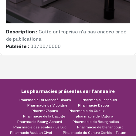
Description :
Cette entreprise n’a pas encore créé
de publications.
Publié le :
00/00/0000
Les pharmacies présentes sur l’annuaire
Pharmacie Du Marché Gisors
Pharmacie Lernould
Pharmacie de Vicoigne
Pharmacie Decou
Pharma78pure
Pharmacie de Gueux
Pharmacie de la Bazoge
pharmacie de l'Agora
Pharmacie Bourg Achard
Pharmacie de Bourghelles
Pharmacie des écoles - Le Luc
Pharmacie de blerancourt
Pharmacie Vauban Givet
Pharmacie du Centre Corbie - Totum