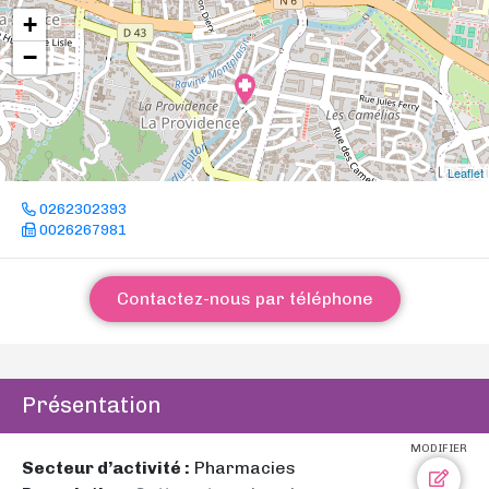
+
−
Leaflet
0262302393
0026267981
Contactez-nous par téléphone
Présentation
MODIFIER
Secteur d’activité :
Pharmacies