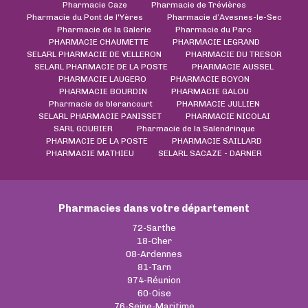
Pharmacie Caze
Pharmacie de Trévières
Pharmacie du Pont de l'Yères
Pharmacie d’Avesnes-le-Sec
Pharmacie de la Galerie
Pharmacie du Parc
PHARMACIE CHAUMETTE
PHARMACIE LEGRAND
SELARL PHARMACIE DE VELLERON
PHARMACIE DU TRESOR
SELARL PHARMACIE DE LA POSTE
PHARMACIE AUSSEL
PHARMACIE LAUGERO
PHARMACIE BOYON
PHARMACIE BOURDIN
PHARMACIE GALOU
Pharmacie de blerancourt
PHARMACIE JULLIEN
SELARL PHARMACIE PANISSET
PHARMACIE NICOLAI
SARL GOUBIER
Pharmacie de la Salendrinque
PHARMACIE DE LA POSTE
PHARMACIE SAILLARD
PHARMACIE MATHIEU
SELARL SACAZE - DARNER
Pharmacies dans votre département
72-Sarthe
18-Cher
08-Ardennes
81-Tarn
974-Réunion
60-Oise
76-Seine-Maritime