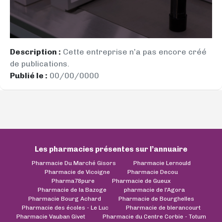
Description :
Cette entreprise n’a pas encore créé
de publications.
Publié le :
00/00/0000
Les pharmacies présentes sur l’annuaire
Pharmacie Du Marché Gisors
Pharmacie Lernould
Pharmacie de Vicoigne
Pharmacie Decou
Pharma78pure
Pharmacie de Gueux
Pharmacie de la Bazoge
pharmacie de l'Agora
Pharmacie Bourg Achard
Pharmacie de Bourghelles
Pharmacie des écoles - Le Luc
Pharmacie de blerancourt
Pharmacie Vauban Givet
Pharmacie du Centre Corbie - Totum