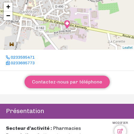
+
−
Leaflet
0233595471
0233695773
Contactez-nous par téléphone
Présentation
MODIFIER
Secteur d’activité :
Pharmacies