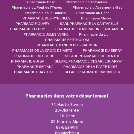
Pharmacie Caze
Pharmacie de Trévières
Pharmacie du Pont de l'Yères
Pharmacie d’Avesnes-le-Sec
Pharmacie de la Galerie
Pharmacie du Parc
PHARMACIE DES PYRENEES
Pharmacie Mivoix
PHARMACIE OUVRY
SARL PHARMACIE LA CANTARELLE
PHARMACIE FLEURY
PHARMACIE BENKEMOUN - LACHAMBRE
PHARMACIE JULES VERNE
Pharmacie du Lion
PHARMACIE BERTHOLOM
PHARMACIE GANDOLPHE-GABISON
PHARMACIE DE LA CROIX DE METZ
PHARMACIE DU BERRY
PHARMACIE DU COURS
SELARL PHARMACIE DU CENTRE
PHARMACIE GUIGA
SELARL PHARMACIE CESARI ESCARRAT
PHARMACIE SEFIANI
PHARMACIE DE LA PATTE D'OIE
PHARMACIE BRAYOTEL
SELARL PHARMACIE MONDERER
Pharmacies dans votre département
74-Haute-Savoie
16-Charente
18-Cher
05-Hautes-Alpes
67-Bas-Rhin
56-Morbihan